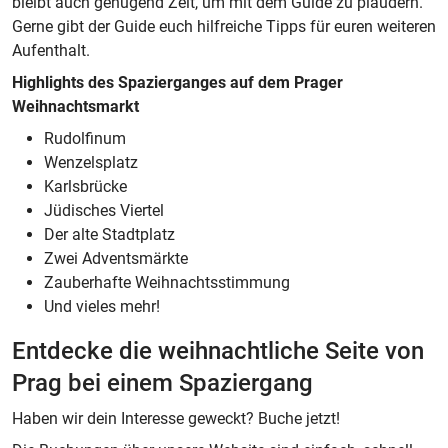
bleibt auch genügend Zeit, um mit dem Guide zu plaudern.
Gerne gibt der Guide euch hilfreiche Tipps für euren weiteren
Aufenthalt.
Highlights des Spazierganges auf dem Prager
Weihnachtsmarkt
Rudolfinum
Wenzelsplatz
Karlsbrücke
Jüdisches Viertel
Der alte Stadtplatz
Zwei Adventsmärkte
Zauberhafte Weihnachtsstimmung
Und vieles mehr!
Entdecke die weihnachtliche Seite von
Prag bei einem Spaziergang
Haben wir dein Interesse geweckt? Buche jetzt!