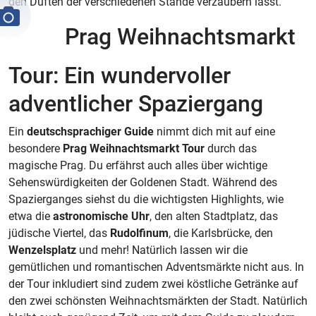
den Düften der verschiedenen Stände verzaubern lässt.
Prag Weihnachtsmarkt
Tour: Ein wundervoller
adventlicher Spaziergang
Ein
deutschsprachiger Guide
nimmt dich mit auf eine
besondere
Prag Weihnachtsmarkt Tour
durch das
magische Prag. Du erfährst auch alles über wichtige
Sehenswürdigkeiten der Goldenen Stadt. Während des
Spazierganges siehst du die wichtigsten Highlights, wie
etwa die
astronomische Uhr
, den alten Stadtplatz, das
jüdische Viertel, das
Rudolfinum
, die Karlsbrücke, den
Wenzelsplatz
und mehr! Natürlich lassen wir die
gemütlichen und romantischen Adventsmärkte nicht aus. In
der Tour inkludiert sind zudem zwei köstliche Getränke auf
den zwei schönsten Weihnachtsmärkten der Stadt. Natürlich