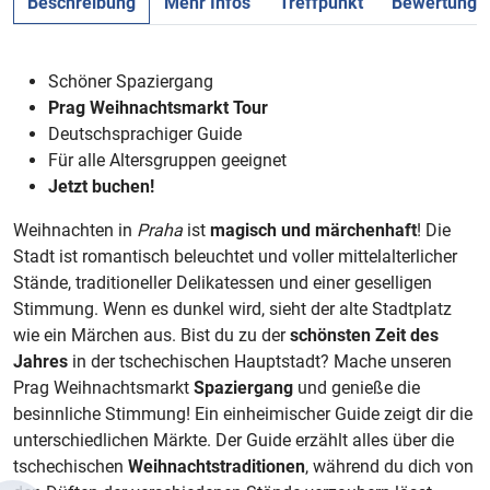
Beschreibung
Mehr Infos
Treffpunkt
Bewertunge
Schöner Spaziergang
Prag Weihnachtsmarkt Tour
Deutschsprachiger Guide
Für alle Altersgruppen geeignet
Jetzt buchen!
Weihnachten in
Praha
ist
magisch und märchenhaft
! Die
Stadt ist romantisch beleuchtet und voller mittelalterlicher
Stände, traditioneller Delikatessen und einer geselligen
Stimmung. Wenn es dunkel wird, sieht der alte Stadtplatz
wie ein Märchen aus. Bist du zu der
schönsten Zeit des
Jahres
in der tschechischen Hauptstadt? Mache unseren
Prag Weihnachtsmarkt
Spaziergang
und genieße die
besinnliche Stimmung! Ein einheimischer Guide zeigt dir die
unterschiedlichen Märkte. Der Guide erzählt alles über die
tschechischen
Weihnachtstraditionen
, während du dich von