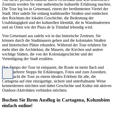
Zentrum werden Sie eine authentische kulturelle Erfahrung machen.
Die Tour leg los in Getsemaní, einem der berühmtesten Viertel der
Stadt. Hier radeln Sie entlang traditioneller Straßen und entdecken
den Reichtum der lokalen Geschichte, die Bedeutung der
Unabhängigkeit und der kulturellen Identität, die in Wandmalereien
und an Orten wie der Plaza de la Trinidad lebendig wird.
Von Getsemaní aus radeln wir in das historische Zentrum. Sie
können durch die Stadtmauern gehen und die kolonialen Straßen
und historischen Plätze erkunden. Während der Tour erfahren Sie
mehr über die Architektur, die Mauern, die Kirchen und andere
wichtige Stätten, die von der Kolonialgeschichte und der
Verteidigung der Stadt erzählen.
Das Tempo der Tour ist entspannt, die Route ist meist flach und
bietet mehrere Stopps für Erklärungen, Fotos und zum Ausruhen.
Dies macht die Tour zu einem idealen Erlebnis für alle, die
Cartagena auf eine einzigartige, sichere und unterhaltsame Weise
kennenlernen möchten und dabei Geschichte und Kultur mit aktiven
Outdoor-Aktivitäten verbinden möchten.
Buchen Sie Ihren Ausflug in Cartagena, Kolumbien
einfach online!