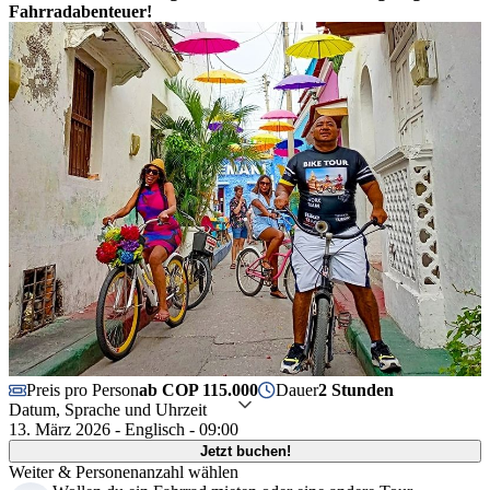
Fahrradabenteuer!
Preis pro Person
ab COP 115.000
Dauer
2 Stunden
Datum, Sprache und Uhrzeit
13. März 2026 - Englisch - 09:00
Jetzt buchen!
Weiter & Personenanzahl wählen