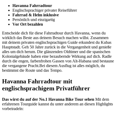
Havanna Fahrradtour
Englischsprachiger privater Reiseführer
Fahrrad & Helm inklusive
Persönlich und einzigartig
Vor Ort bezahlen
Entscheide dich für diese Fahrradtour durch Havanna, wenn du
wirklich das Beste aus deinem Besuch machen willst. Zusammen
mit deinem privaten englischsprachigen Guide erkundest du Kubas
Hauptstadt. Geh 50 Jahre zurück in die Vergangenheit und genieße
alles um dich herum. Die glänzenden Oldtimer und die spanischen
Kolonialgebäude haben eine bezaubernde Wirkung auf dich. Radle
durch die engen, farbenfrohen Gassen von Alt-Habana und bestaune
die vergangene Pracht.Bei diesem Ausflug ist alles möglich, du
bestimmst die Route und das Tempo.
Havanna Fahrradtour mit
englischsprachigem Privatführer
Das wirst du auf der No.1 Havanna Bike Tour sehen
Mit dem
erfahrenen Tourguide kannst du unter anderem an diesen Highlights
vorbeiradeln: