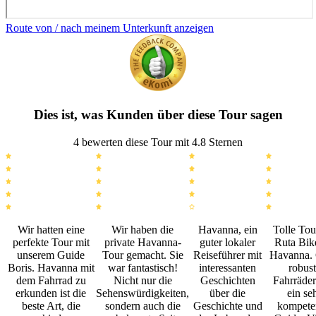
Route von / nach meinem Unterkunft anzeigen
Dies ist, was Kunden über diese Tour sagen
4 bewerten diese Tour mit 4.8 Sternen
Wir hatten eine
Wir haben die
Havanna, ein
Tolle Tou
perfekte Tour mit
private Havanna-
guter lokaler
Ruta Bik
unserem Guide
Tour gemacht. Sie
Reiseführer mit
Havanna. 
Boris. Havanna mit
war fantastisch!
interessanten
robust
dem Fahrrad zu
Nicht nur die
Geschichten
Fahrräde
erkunden ist die
Sehenswürdigkeiten,
über die
ein se
beste Art, die
sondern auch die
Geschichte und
kompete