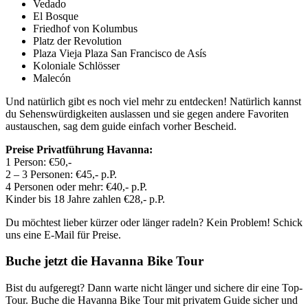
Vedado
El Bosque
Friedhof von Kolumbus
Platz der Revolution
Plaza Vieja Plaza San Francisco de Asís
Koloniale Schlösser
Malecón
Und natürlich gibt es noch viel mehr zu entdecken! Natürlich kannst
du Sehenswürdigkeiten auslassen und sie gegen andere Favoriten
austauschen, sag dem guide einfach vorher Bescheid.
Preise Privatführung Havanna:
1 Person: €50,-
2 – 3 Personen: €45,- p.P.
4 Personen oder mehr: €40,- p.P.
Kinder bis 18 Jahre zahlen €28,- p.P.
Du möchtest lieber kürzer oder länger radeln? Kein Problem! Schick
uns eine E-Mail für Preise.
Buche jetzt die Havanna Bike Tour
Bist du aufgeregt? Dann warte nicht länger und sichere dir eine Top-
Tour. Buche die Havanna Bike Tour mit privatem Guide sicher und