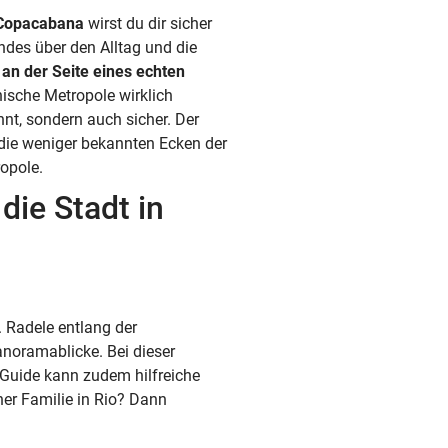
Copacabana
wirst du dir sicher
des über den Alltag und die
t
an der Seite eines echten
nische Metropole wirklich
nt, sondern auch sicher. Der
ie weniger bekannten Ecken der
opole.
die Stadt in
. Radele entlang der
noramablicke. Bei dieser
 Guide kann zudem hilfreiche
iner Familie in Rio? Dann