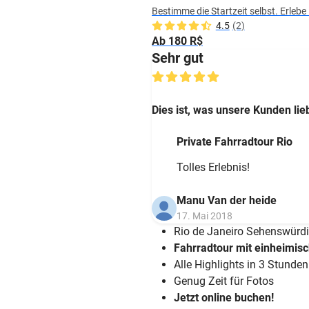
Bestimme die Startzeit selbst. Erlebe
4.5
(2)
Ab 180 R$
Sehr gut
Dies ist, was unsere Kunden lie
Private Fahrradtour Rio
Tolles Erlebnis!
Manu Van der heide
17. Mai 2018
Rio de Janeiro Sehenswürdi
Fahrradtour mit einheimis
Alle Highlights in 3 Stunden
Genug Zeit für Fotos
Jetzt online buchen!