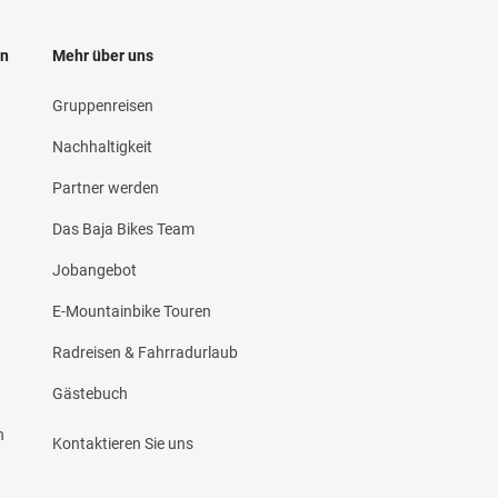
en
Mehr über uns
Gruppenreisen
Nachhaltigkeit
Partner werden
d
Das Baja Bikes Team
Jobangebot
E-Mountainbike Touren
Radreisen & Fahrradurlaub
Gästebuch
n
Kontaktieren Sie uns