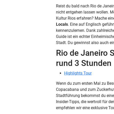
Reist du bald nach Rio de Janei
nicht entgehen lassen wollen. M
Kultur Rios erfahren? Mache ein
Locals
. Eine auf Englisch gefüh
kennenzulernen. Dank zahlreich
Guide ist ein echter Einheimisch
Stadt. Du gewinnst also auch ei
Rio de Janeiro 
rund 3 Stunden
Highlights Tour
Wenn du zum ersten Mal zu Besuc
Copacabana und zum Zuckerhut. G
Stadtführung bekommst du einen 
Insider-Tipps, die wertvoll für d
empfehlen wir eine exklusive Tou