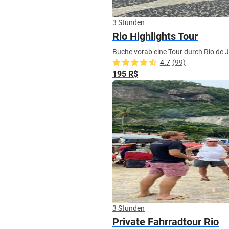
3 Stunden
Rio Highlights Tour
Buche vorab eine Tour durch Rio de 
4.7
(99)
195 R$
3 Stunden
Private Fahrradtour Rio