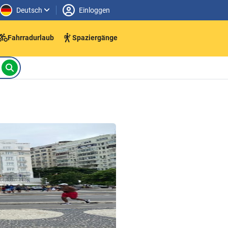
Deutsch
Einloggen
Fahrradurlaub
Spaziergänge