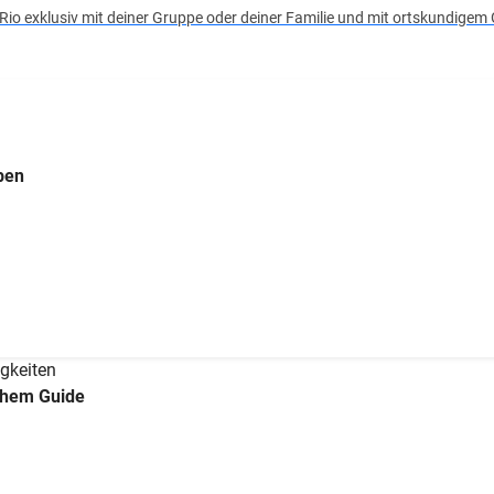
 Rio exklusiv mit deiner Gruppe oder deiner Familie und mit ortskundigem
ben
gkeiten
chem Guide