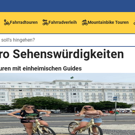
Fahrradtouren
Fahrradverleih
Mountainbike Touren
iro Sehenswürdigkeiten
uren mit einheimischen Guides