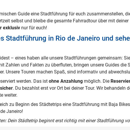
imischen Guide eine Stadtführung für euch zusammenstellen, di
rtzeit selbst und bleibe die gesamte Fahrradtour über mit dein
r exklusiv
nur für euch!
s Stadtführung in Rio de Janeiro und sehe
eidest – eines haben alle unsere Stadtführungen gemeinsam: Si
 mit Zahlen und Fakten zu überfluten, bringen unsere Guides die 
r. Unsere Touren machen Spaß, sind informativ und abwechslu
erviert werden. Das ist
ohne Anzahlung
möglich. Die
Reservie
sicher
. Du bezahlst erst vor Ort bei deiner Tour. Wir behandeln 
e weiter.
ich zu Beginn des Städtetrips eine Stadtführung mit Baja Bike
 de Janeiro!
: Dein Städtetrip beginnt erst richtig mit einer
Stadtführung
vo