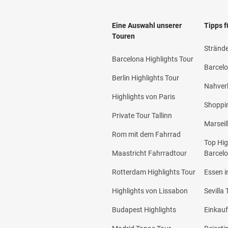
Eine Auswahl unserer
Tipps f
Touren
Strände
Barcelona Highlights Tour
Barcelo
Berlin Highlights Tour
Nahverk
Highlights von Paris
Shoppi
Private Tour Tallinn
Marseil
Rom mit dem Fahrrad
Top Hig
Maastricht Fahrradtour
Barcel
Rotterdam Highlights Tour
Essen i
Highlights von Lissabon
Sevilla 
Budapest Highlights
Einkauf