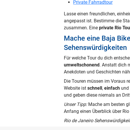
Private Fahrradtour
Lasse einen freundlichen, einhe
angepasst ist. Bestimme die Sta
zusammen. Eine
private Rio Tou
Mache eine Baja Bike
Sehenswürdigkeiten
Für welche Tour du dich entsch
umweltschonend
. Anstatt dich
Anekdoten und Geschichten nähe
Die Touren müssen im Voraus res
Website ist
schnell
,
einfach
und
und geben diese niemals an Dritt
Unser Tipp:
Mache am besten gle
Anfang einen Überblick über Rio
Rio de Janeiro Sehenswürdigkeiten