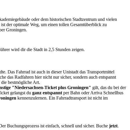
kademiegebäude oder dem historischen Stadtzentrum und vielen
r ist der optimale Weg, um einen tollen Gesamtüberblick zu
ber Groningen.
ührer wird dir die Stadt in 2,5 Stunden zeigen.
dte. Das Fahrrad ist auch in dieser Unistadt das Transportmittel
che das Radfahren hier nicht nur sicher, sondern auch entspannt
 die bestmögliche Art.
nstige "Niedersachsen-Ticket plus Groningen"
gilt, das du bei der
icket gelangst du
ganz entspannt
per Bahn oder Arriva Schnellbus
roningen
kennenzulernen. Ein Fahrradtransport ist nicht im
Der Buchungsprozess ist einfach, schnell und sicher. Buche
jetzt
.