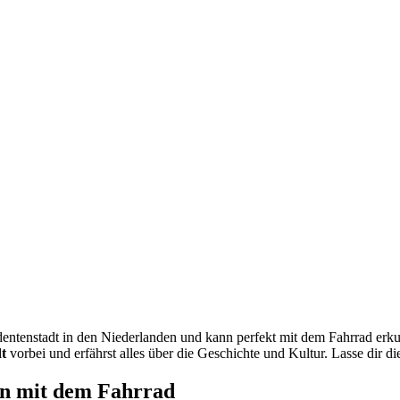
dentenstadt in den Niederlanden und kann perfekt mit dem Fahrrad erk
t
vorbei und erfährst alles über die Geschichte und Kultur. Lasse dir d
en mit dem Fahrrad