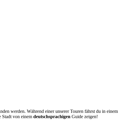
unden werden. Während einer unserer Touren fährst du in einem
ie Stadt von einem
deutschsprachigen
Guide zeigen!