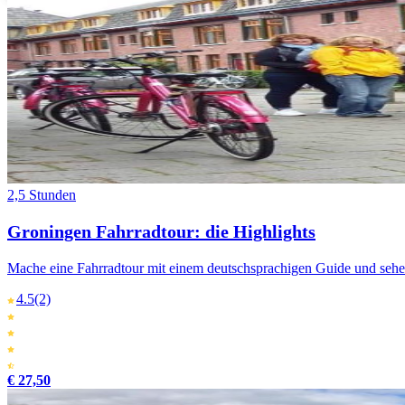
2,5 Stunden
Groningen Fahrradtour: die Highlights
Mache eine Fahrradtour mit einem deutschsprachigen Guide und sehe
4.5
(2)
€ 27,50