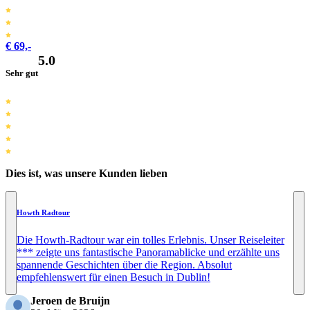
€ 69,-
5.0
Sehr gut
Dies ist, was unsere Kunden lieben
Howth Radtour
Die Howth-Radtour war ein tolles Erlebnis. Unser Reiseleiter
*** zeigte uns fantastische Panoramablicke und erzählte uns
spannende Geschichten über die Region. Absolut
empfehlenswert für einen Besuch in Dublin!
Jeroen de Bruijn