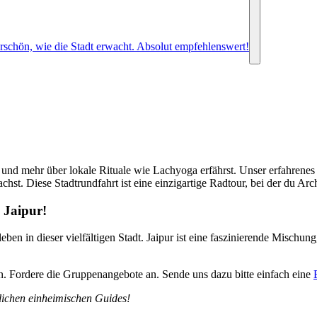
rschön, wie die Stadt erwacht. Absolut empfehlenswert!
und mehr über lokale Rituale wie Lachyoga erfährst. Unser erfahrenes
chst. Diese Stadtrundfahrt ist eine einzigartige Radtour, bei der du A
 Jaipur!
ben in dieser vielfältigen Stadt. Jaipur ist eine faszinierende Mischun
en. Fordere die Gruppenangebote an. Sende uns dazu bitte einfach eine
lichen einheimischen Guides!