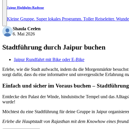
Jaipur Highlights Radtour
Kleine Gruppe. Super lokales Programm. Toller Reiseleiter. Wunde
Shaula Ceelen
6. Mai 2026
Stadtführung durch Jaipur buchen
Jaipur Rundfahrt mit Bike oder E-Bike
Erlebe, wie die Stadt aufwacht, indem du die Morgenmärkte besuchst 
sorgt dafür, dass du eine informative und unvergessliche Erfahrung ma
Einfach und sicher im Voraus buchen – Stadtführung
Entdecke den Palast der Winde, hinduistische Tempel und das Alltagsle
wurde!
Möchtest du eine Stadtführung für deine Gruppe in Jaipur organisier
Erlebe die Hauptstadt von Rajasthan mit dem Knowhow eines freund