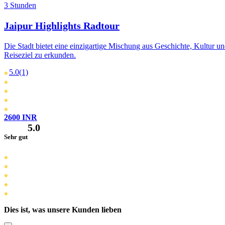
3 Stunden
Jaipur Highlights Radtour
Die Stadt bietet eine einzigartige Mischung aus Geschichte, Kultur un
Reiseziel zu erkunden.
5.0
(1)
2600 INR
5.0
Sehr gut
Dies ist, was unsere Kunden lieben