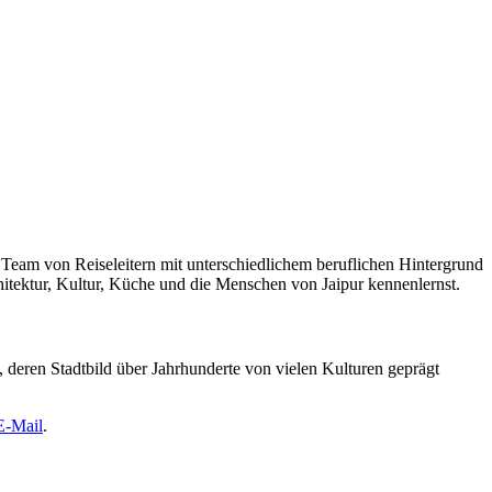
 Team von Reiseleitern mit unterschiedlichem beruflichen Hintergrund
rchitektur, Kultur, Küche und die Menschen von Jaipur kennenlernst.
g, deren Stadtbild über Jahrhunderte von vielen Kulturen geprägt
E-Mail
.