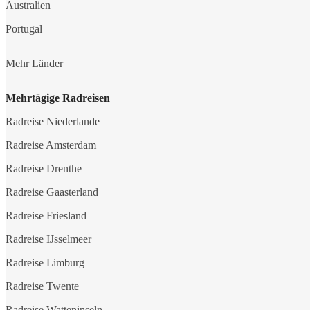
Australien
Portugal
Mehr Länder
Mehrtägige Radreisen
Radreise Niederlande
Radreise Amsterdam
Radreise Drenthe
Radreise Gaasterland
Radreise Friesland
Radreise IJsselmeer
Radreise Limburg
Radreise Twente
Radreise Watteninseln