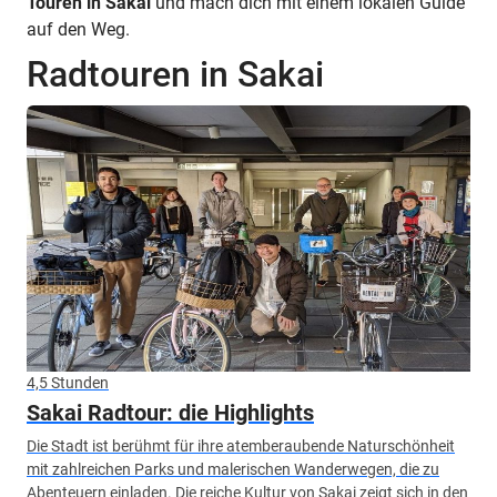
Touren in Sakai
und mach dich mit einem lokalen Guide
auf den Weg.
Radtouren in Sakai
4,5 Stunden
Sakai Radtour: die Highlights
Die Stadt ist berühmt für ihre atemberaubende Naturschönheit
mit zahlreichen Parks und malerischen Wanderwegen, die zu
Abenteuern einladen. Die reiche Kultur von Sakai zeigt sich in den