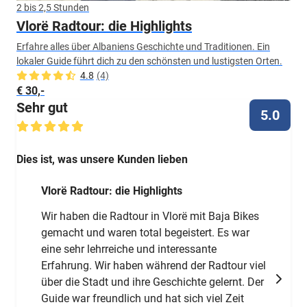
2 bis 2,5 Stunden
Vlorë Radtour: die Highlights
Erfahre alles über Albaniens Geschichte und Traditionen. Ein
lokaler Guide führt dich zu den schönsten und lustigsten Orten.
4.8
(4)
€ 30,-
Sehr gut
5.0
Dies ist, was unsere Kunden lieben
Vlorë Radtour: die Highlights
Wir haben die Radtour in Vlorë mit Baja Bikes
gemacht und waren total begeistert. Es war
eine sehr lehrreiche und interessante
Erfahrung. Wir haben während der Radtour viel
über die Stadt und ihre Geschichte gelernt. Der
Guide war freundlich und hat sich viel Zeit