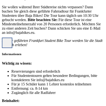
Sie wollen während Ihrer Städtereise nichts verpassen? Dann
buchen Sie gleich diese geführte Fahrradtour für Frankfurter
Studenten über Baja Bikes! Die Tour kann täglich um 10:30 Uhr
gebucht werden.
Bitte beachten Sie:
Für diese Tour ist eine
Mindestteilnehmerzahl von 20 Personen erforderlich. Möchten Sie
zu einer anderen Zeit buchen? Dann schicken Sie uns eine E-Mail
an info@bajabikes.eu.
Auf der geführten Frankfurt Student Bike Tour werden Sie die Stadt
wirklich erleben!
Informationen
Wichtig zu wissen:
Reservierungen sind erforderlich
Für Studententouren gelten besondere Bedingungen, bitte
kontaktieren Sie info@bajabikes.eu
Für je 15 Schüler kann 1 Lehrer kostenlos teilnehmen
Entfernung: ca. 8-14 km
Zugänglich für alle Radfahrer
Beinhaltet: