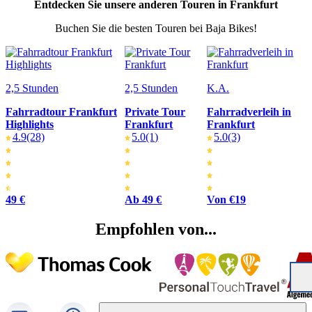
Entdecken Sie unsere anderen Touren in Frankfurt
Buchen Sie die besten Touren bei Baja Bikes!
2,5 Stunden
2,5 Stunden
K.A.
Fahrradtour Frankfurt
Private Tour
Fahrradverleih in
Highlights
Frankfurt
Frankfurt
4.9
(28)
5.0
(1)
5.0
(3)
49 €
Ab 49 €
Von €19
Empfohlen von...