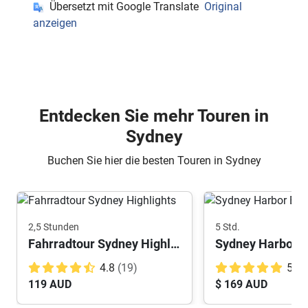
Übersetzt mit Google Translate
Original
anzeigen
Entdecken Sie mehr Touren in
Sydney
Buchen Sie hier die besten Touren in Sydney
2,5 Stunden
5 Std.
Fahrradtour Sydney Highlights
Sydney Harbor B
4.8
(19)
5.0
119 AUD
$ 169 AUD