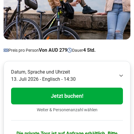
Von AUD 279
4 Std.
Preis pro Person
Dauer
Datum, Sprache und Uhrzeit
13. Juli 2026 - Englisch - 14:30
Jetzt buchen!
Weiter & Personenanzahl wählen
Die private Tour ist auf Anfrage erhältlich. Bitte