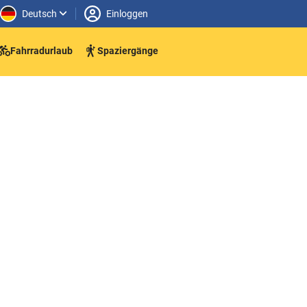
Deutsch
Einloggen
Fahrradurlaub
Spaziergänge