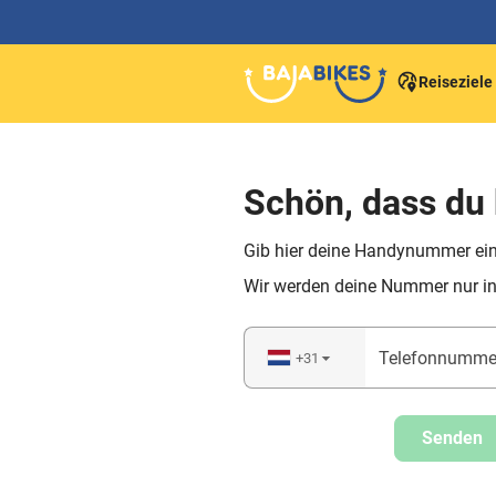
Reiseziele
Schön, dass du 
Gib hier deine Handynummer ein,
Wir werden deine Nummer nur in
Telefonnumme
+31
▼
Senden