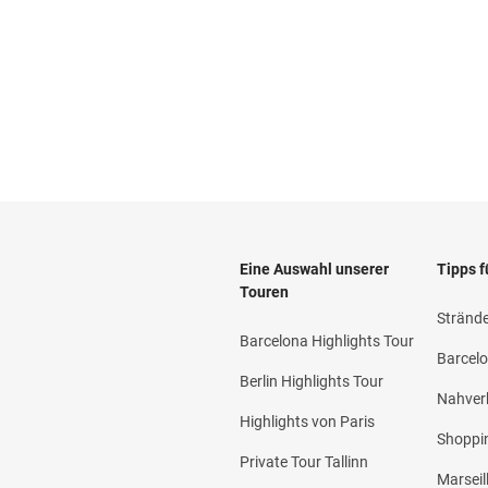
Eine Auswahl unserer
Tipps f
Touren
Strände
Barcelona Highlights Tour
Barcelo
Berlin Highlights Tour
Nahverk
Highlights von Paris
Shoppi
Private Tour Tallinn
Marseil