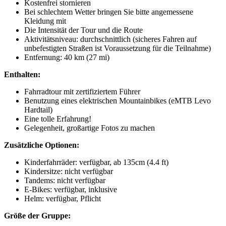
Kostenfrei stornieren
Bei schlechtem Wetter bringen Sie bitte angemessene
Kleidung mit
Die Intensität der Tour und die Route
Aktivitätsniveau: durchschnittlich (sicheres Fahren auf
unbefestigten Straßen ist Voraussetzung für die Teilnahme)
Entfernung: 40 km (27 mi)
Enthalten:
Fahrradtour mit zertifiziertem Führer
Benutzung eines elektrischen Mountainbikes (eMTB Levo
Hardtail)
Eine tolle Erfahrung!
Gelegenheit, großartige Fotos zu machen
Zusätzliche Optionen:
Kinderfahrräder: verfügbar, ab 135cm (4.4 ft)
Kindersitze: nicht verfügbar
Tandems: nicht verfügbar
E-Bikes: verfügbar, inklusive
Helm: verfügbar, Pflicht
Größe der Gruppe: