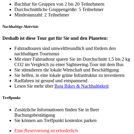
Buchbar für Gruppen von 2 bis 20 Teilnehmern
Durchschnittliche Gruppengröße: 5 Teilnehmer
Mindestanzahl: 2 Teilnehmer
Nachhaltige Aktivität
Deshalb ist diese Tour gut für Sie und den Planeten:
Fahrradtouren sind umweltfreundlich und fördern den
nachhaltigen Tourismus
Mit einer Fahrradtour sparen Sie im Durchschnitt 1,5 bis 2 kg
CO2 im Vergleich zu einer Sightseeing-Tour mit dem Bus
Sie stimulieren die lokale Wirtschaft und Beschäftigung
Sie helfen, in eine lokale grüne Infrastruktur zu investieren
Radfahren ist gesund und entspannend
Lesen Sie mehr über
Baja Bikes & Nachhaltigkeit
Treffpunkt
Zusätzliche Informationen finden Sie in Ihrer
Buchungsbestätigung
Sie können am Treffpunkt kostenlos parken
Eine Reservierung ist erforderlich