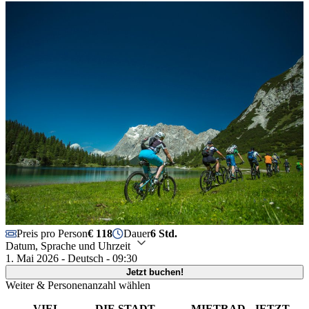
Preis pro Person
€ 118
Dauer
6 Std.
Datum, Sprache und Uhrzeit
1. Mai 2026 - Deutsch - 09:30
Jetzt buchen!
Weiter & Personenanzahl wählen
VIEL
DIE STADT
MIETRAD
JETZT