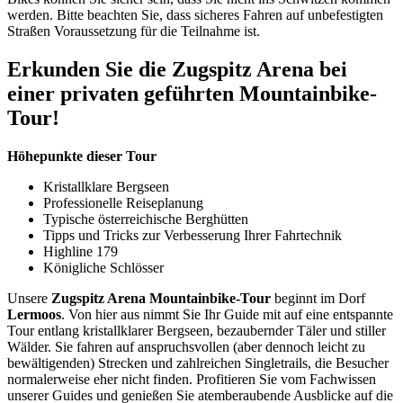
werden. Bitte beachten Sie, dass sicheres Fahren auf unbefestigten
Straßen Voraussetzung für die Teilnahme ist.
Erkunden Sie die Zugspitz Arena bei
einer privaten geführten Mountainbike-
Tour!
Höhepunkte dieser Tour
Kristallklare Bergseen
Professionelle Reiseplanung
Typische österreichische Berghütten
Tipps und Tricks zur Verbesserung Ihrer Fahrtechnik
Highline 179
Königliche Schlösser
Unsere
Zugspitz Arena Mountainbike-Tour
beginnt im Dorf
Lermoos
. Von hier aus nimmt Sie Ihr Guide mit auf eine entspannte
Tour entlang kristallklarer Bergseen, bezaubernder Täler und stiller
Wälder. Sie fahren auf anspruchsvollen (aber dennoch leicht zu
bewältigenden) Strecken und zahlreichen Singletrails, die Besucher
normalerweise eher nicht finden. Profitieren Sie vom Fachwissen
unserer Guides und genießen Sie atemberaubende Ausblicke auf die