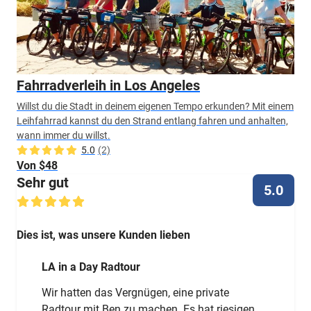
Fahrradverleih in Los Angeles
Willst du die Stadt in deinem eigenen Tempo erkunden? Mit einem
Leihfahrrad kannst du den Strand entlang fahren und anhalten,
wann immer du willst.
5.0
(2)
Von $48
Sehr gut
5.0
Dies ist, was unsere Kunden lieben
LA in a Day Radtour
Wir hatten das Vergnügen, eine private
Radtour mit Ben zu machen. Es hat riesigen