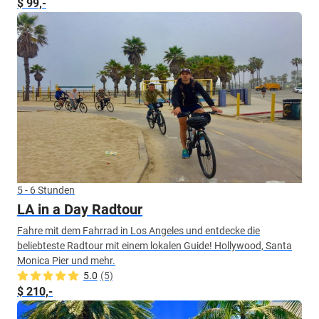
$ 99,-
5 - 6 Stunden
LA in a Day Radtour
Fahre mit dem Fahrrad in Los Angeles und entdecke die
beliebteste Radtour mit einem lokalen Guide! Hollywood, Santa
Monica Pier und mehr.
5.0
(5)
$ 210,-