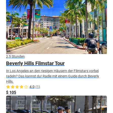
2,5 Stunden
Beverly Hills Filmstar Tour
In Los Angeles an den riesigen Häusern der Filmstars vorbei
radeln? Das kannst du! Radle mit einem Guide durch Beverly
Hills.
4.0
(1)
$ 105