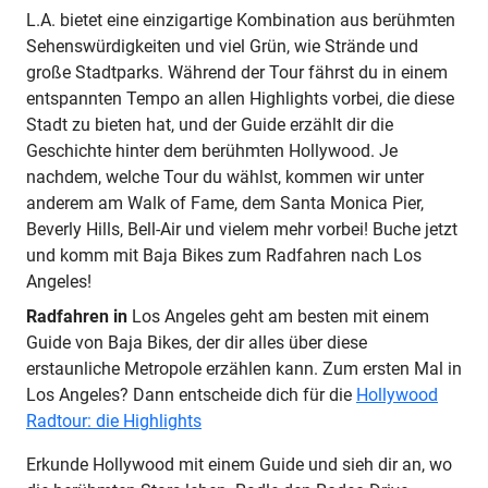
L.A. bietet eine einzigartige Kombination aus berühmten
Sehenswürdigkeiten und viel Grün, wie Strände und
große Stadtparks. Während der Tour fährst du in einem
entspannten Tempo an allen Highlights vorbei, die diese
Stadt zu bieten hat, und der Guide erzählt dir die
Geschichte hinter dem berühmten Hollywood. Je
nachdem, welche Tour du wählst, kommen wir unter
anderem am Walk of Fame, dem Santa Monica Pier,
Beverly Hills, Bell-Air und vielem mehr vorbei! Buche jetzt
und komm mit Baja Bikes zum Radfahren nach Los
Angeles!
Radfahren in
Los Angeles geht am besten mit einem
Guide von Baja Bikes, der dir alles über diese
erstaunliche Metropole erzählen kann. Zum ersten Mal in
Los Angeles? Dann entscheide dich für die
Hollywood
Radtour: die Highlights
Erkunde Hollywood mit einem Guide und sieh dir an, wo