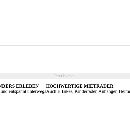
Jetzt buchen!
ANDERS ERLEBEN
HOCHWERTIGE MIETRÄDER
g und entspannt unterwegs
Auch E-Bikes, Kinderräder, Anhänger, Helm