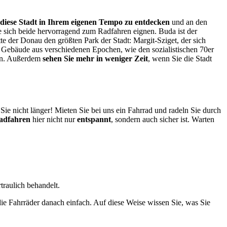
diese Stadt in Ihrem eigenen Tempo zu entdecken
und an den
ie sich beide hervorragend zum Radfahren eignen. Buda ist der
e der Donau den größten Park der Stadt: Margit-Sziget, der sich
er Gebäude aus verschiedenen Epochen, wie den sozialistischen 70er
ken. Außerdem
sehen Sie mehr in weniger Zeit
, wenn Sie die Stadt
ie nicht länger! Mieten Sie bei uns ein Fahrrad und radeln Sie durch
adfahren
hier nicht nur
entspannt
, sondern auch sicher ist. Warten
traulich behandelt.
ie Fahrräder danach einfach. Auf diese Weise wissen Sie, was Sie