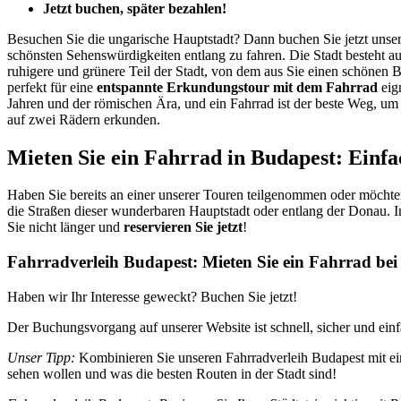
Jetzt buchen, später bezahlen!
Besuchen Sie die ungarische Hauptstadt? Dann buchen Sie jetzt unse
schönsten Sehenswürdigkeiten entlang zu fahren. Die Stadt besteht a
ruhigere und grünere Teil der Stadt, von dem aus Sie einen schönen B
perfekt für eine
entspannte Erkundungstour mit dem Fahrrad
eign
Jahren und der römischen Ära, und ein Fahrrad ist der beste Weg, um
auf zwei Rädern erkunden.
Mieten Sie ein Fahrrad in Budapest: Einfac
Haben Sie bereits an einer unserer Touren teilgenommen oder möchten 
die Straßen dieser wunderbaren Hauptstadt oder entlang der Donau. In
Sie nicht länger und
reservieren Sie jetzt
!
Fahrradverleih Budapest: Mieten Sie ein Fahrrad bei
Haben wir Ihr Interesse geweckt? Buchen Sie jetzt!
Der Buchungsvorgang auf unserer Website ist schnell, sicher und einf
Unser Tipp:
Kombinieren Sie unseren Fahrradverleih Budapest mit ein
sehen wollen und was die besten Routen in der Stadt sind!