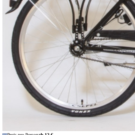
Preis pro Person
ab 12 €