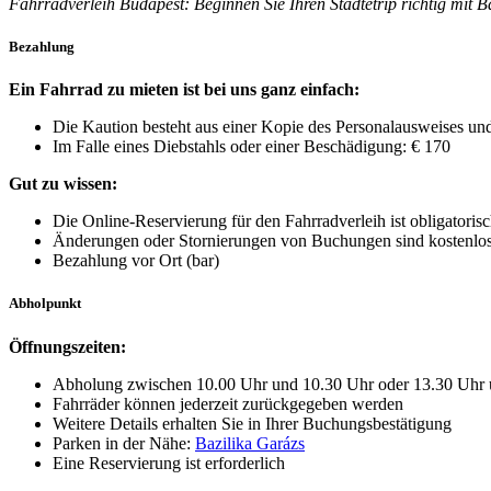
Fahrradverleih Budapest: Beginnen Sie Ihren Städtetrip richtig mit B
Bezahlung
Ein Fahrrad zu mieten ist bei uns ganz einfach:
Die Kaution besteht aus einer Kopie des Personalausweises un
Im Falle eines Diebstahls oder einer Beschädigung: € 170
Gut zu wissen:
Die Online-Reservierung für den Fahrradverleih ist obligatoris
Änderungen oder Stornierungen von Buchungen sind kostenlo
Bezahlung vor Ort (bar)
Abholpunkt
Öffnungszeiten:
Abholung zwischen 10.00 Uhr und 10.30 Uhr oder 13.30 Uhr 
Fahrräder können jederzeit zurückgegeben werden
Weitere Details erhalten Sie in Ihrer Buchungsbestätigung
Parken in der Nähe:
Bazilika Garázs
Eine Reservierung ist erforderlich