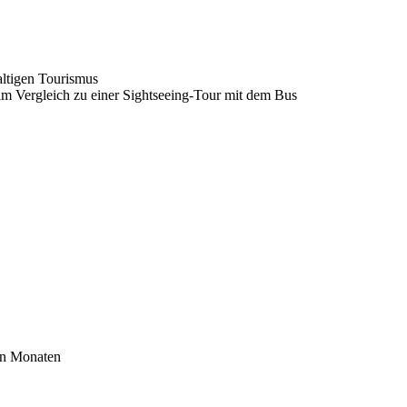
altigen Tourismus
im Vergleich zu einer Sightseeing-Tour mit dem Bus
en Monaten