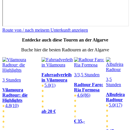
Route von / nach meinem Unterkunft anzeigen
Entdecke auch diese Touren an der Algarve
Buche hier die besten Radtouren an der Algarve
Fahrradverleih
3/3,5 Stunden
3,5
3 Stunden
in Vilamoura
Radtour Faro:
Stunden
5.0
(1)
Vilamoura
Ria Formosa
Albufeira
Radtour: die
4.6
(86)
Radtour
Highlights
5.0
(17)
4.8
(10)
ab 20 €
€ 35,-