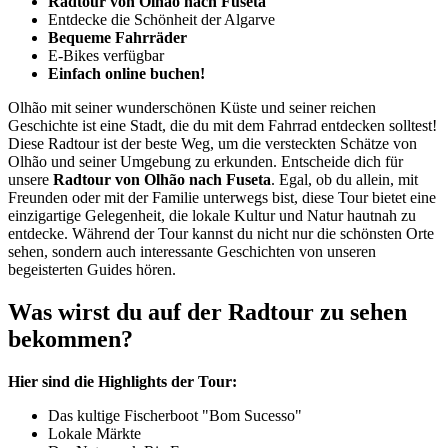
Radtour von Olhão nach Fuseta
Entdecke die Schönheit der Algarve
Bequeme Fahrräder
E-Bikes verfügbar
Einfach online buchen!
Olhão mit seiner wunderschönen Küste und seiner reichen
Geschichte ist eine Stadt, die du mit dem Fahrrad entdecken solltest!
Diese Radtour ist der beste Weg, um die versteckten Schätze von
Olhão und seiner Umgebung zu erkunden. Entscheide dich für
unsere
Radtour von Olhão nach Fuseta
. Egal, ob du allein, mit
Freunden oder mit der Familie unterwegs bist, diese Tour bietet eine
einzigartige Gelegenheit, die lokale Kultur und Natur hautnah zu
entdecke. Während der Tour kannst du nicht nur die schönsten Orte
sehen, sondern auch interessante Geschichten von unseren
begeisterten Guides hören.
Was wirst du auf der Radtour zu sehen
bekommen?
Hier sind die Highlights der Tour:
Das kultige Fischerboot "Bom Sucesso"
Lokale Märkte