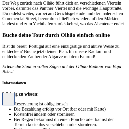
Der Weg zurück nach Olhão führt dich an verschiedenen Vierteln
vorbei, darunter das Panther-Viertel und die wichtige Hauptstraße.
Du radelst weiter, vorbei am Gerichtsgebäude und der malerischen
Commercial Street, bevor du schließlich wieder auf den Märkten
landest und zum Yachthafen zurückkehrst, wo das Abenteuer endet.
Buche deine Tour durch Olhão einfach online
Bist du bereit, Portugal auf eine einzigartige und aktive Weise zu
entdecken? Buche jetzt deinen Platz für unsere Radtour und
entdecke den Zauber der Algarve mit dem Fahrrad!
Erlebe die Stadt in vollen Zügen mit der Olhão Radtour von Baja
Bikes!
Informationen
Wichtig zu wissen:
Reservierung ist obligatorisch
Die Bezahlung erfolgt vor Ort (bar oder mit Karte)
Kostenfrei ändern oder stornieren
Bei Regen bekommst du einen Poncho oder kannst den
Termin kostenlos verschieben oder stornieren.