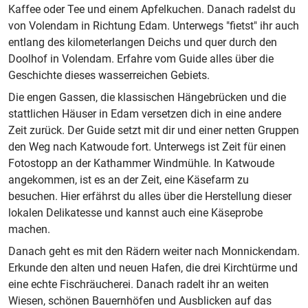
Kaffee oder Tee und einem Apfelkuchen. Danach radelst du
von Volendam in Richtung Edam. Unterwegs "fietst" ihr auch
entlang des kilometerlangen Deichs und quer durch den
Doolhof in Volendam. Erfahre vom Guide alles über die
Geschichte dieses wasserreichen Gebiets.
Die engen Gassen, die klassischen Hängebrücken und die
stattlichen Häuser in Edam versetzen dich in eine andere
Zeit zurück. Der Guide setzt mit dir und einer netten Gruppen
den Weg nach Katwoude fort. Unterwegs ist Zeit für einen
Fotostopp an der Kathammer Windmühle. In Katwoude
angekommen, ist es an der Zeit, eine Käsefarm zu
besuchen. Hier erfährst du alles über die Herstellung dieser
lokalen Delikatesse und kannst auch eine Käseprobe
machen.
Danach geht es mit den Rädern weiter nach Monnickendam.
Erkunde den alten und neuen Hafen, die drei Kirchtürme und
eine echte Fischräucherei. Danach radelt ihr an weiten
Wiesen, schönen Bauernhöfen und Ausblicken auf das