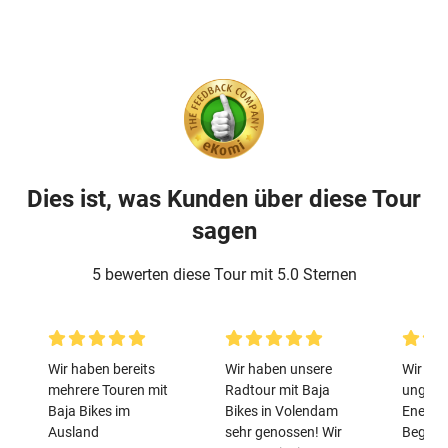
Dies ist, was Kunden über diese Tour
sagen
5 bewerten diese Tour mit 5.0 Sternen
Wir haben bereits
Wir haben unsere
Wir war
mehrere Touren mit
Radtour mit Baja
unglau
Baja Bikes im
Bikes in Volendam
Energi
Ausland
sehr genossen! Wir
Begeis