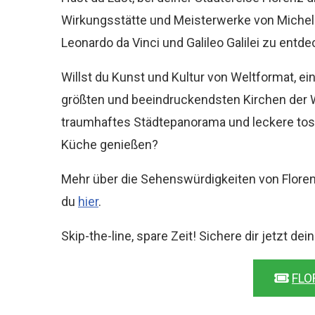
Wirkungsstätte und Meisterwerke von Michel
Leonardo da Vinci und Galileo Galilei zu entd
Willst du Kunst und Kultur von Weltformat, ei
größten und beeindruckendsten Kirchen der W
traumhaftes Städtepanorama und leckere to
Küche genießen?
Mehr über die Sehenswürdigkeiten von Floren
du
hier
.
Skip-the-line, spare Zeit! Sichere dir jetzt dei
FLO