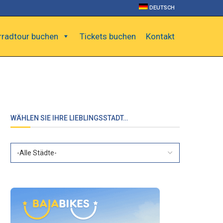
DEUTSCH
rradtour buchen
Tickets buchen
Kontakt
WÄHLEN SIE IHRE LIEBLINGSSTADT…