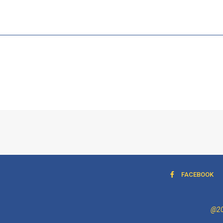
FACEBOOK
@202