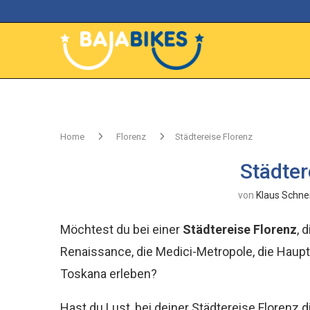
Home
Florenz
Städtereise Florenz
Städter
von
Klaus Schne
Möchtest du bei einer
Städtereise Florenz
, 
Renaissance, die Medici-Metropole, die Haupt
Toskana erleben?
Hast du Lust, bei deiner Städtereise Florenz d