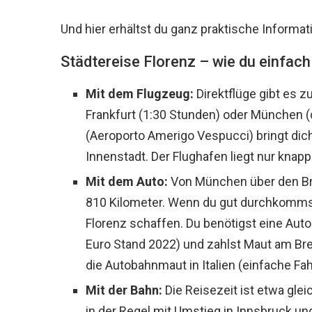
Und hier erhältst du ganz praktische Informati
Städtereise Florenz – wie du einfa
Mit dem Flugzeug:
Direktflüge gibt es z
Frankfurt (1:30 Stunden) oder München (
(Aeroporto Amerigo Vespucci) bringt dich
Innenstadt. Der Flughafen liegt nur knapp
Mit dem Auto:
Von München über den Bre
810 Kilometer. Wenn du gut durchkommst
Florenz schaffen. Du benötigst eine Autob
Euro Stand 2022) und zahlst Maut am Bre
die Autobahnmaut in Italien (einfache Fahr
Mit der Bahn:
Die Reisezeit ist etwa gle
in der Regel mit Umstieg in Innsbruck un