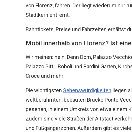
von Florenz, fahren. Der liegt wiederum nur
Stadtkern entfernt.
Bahntickets, Preise und Fahrzeiten erhältst d
Mobil innerhalb von Florenz? Ist ein
Wir meinen: nein. Denn Dom, Palazzo Vecchio, 
Palazzo Pitti, Boboli und Bardini Gärten, Kirch
Croce und mehr:
Die wichtigsten
Sehenswürdigkeiten
liegen al
weltberühmten, bebauten Brücke Ponte Vecc
gesehen, in einem Umkreis von etwa einem K
Zudem sind viele Straßen der Altstadt verkeh
und Fußgängerzonen. Außerdem gibt es viel