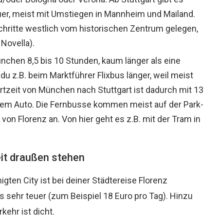
uer, meist mit Umstiegen in Mannheim und Mailand.
hritte westlich vom historischen Zentrum gelegen,
 Novella).
nchen 8,5 bis 10 Stunden, kaum länger als eine
du z.B. beim Marktführer Flixbus länger, weil meist
hrtzeit von München nach Stuttgart ist dadurch mit 13
t dem Auto. Die Fernbusse kommen meist auf der Park-
on Florenz an. Von hier geht es z.B. mit der Tram in
it draußen stehen
ten City ist bei deiner Städtereise Florenz
s sehr teuer (zum Beispiel 18 Euro pro Tag). Hinzu
kehr ist dicht.