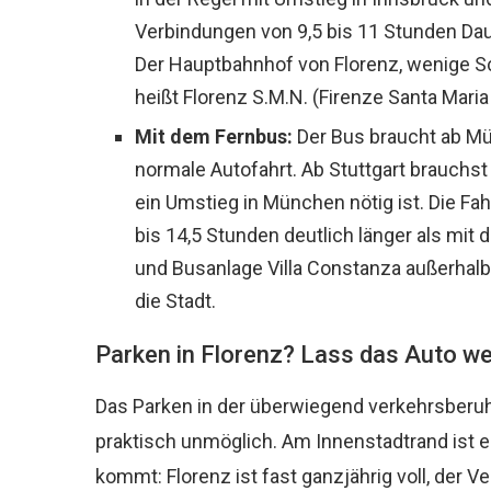
Verbindungen von 9,5 bis 11 Stunden Da
Der Hauptbahnhof von Florenz, wenige Sc
heißt Florenz S.M.N. (Firenze Santa Maria
Mit dem Fernbus:
Der Bus braucht ab Mü
normale Autofahrt. Ab Stuttgart brauchst 
ein Umstieg in München nötig ist. Die Fa
bis 14,5 Stunden deutlich länger als mi
und Busanlage Villa Constanza außerhalb v
die Stadt.
Parken in Florenz? Lass das Auto we
Das Parken in der überwiegend verkehrsberuhig
praktisch unmöglich. Am Innenstadtrand ist e
kommt: Florenz ist fast ganzjährig voll, der Ver