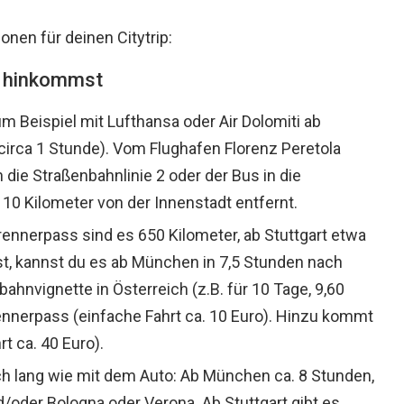
onen für deinen Citytrip:
ch hinkommst
um Beispiel mit Lufthansa oder Air Dolomiti ab
circa 1 Stunde). Vom Flughafen Florenz Peretola
 die Straßenbahnlinie 2 oder der Bus in die
 10 Kilometer von der Innenstadt entfernt.
nnerpass sind es 650 Kilometer, ab Stuttgart etwa
, kannst du es ab München in 7,5 Stunden nach
ahnvignette in Österreich (z.B. für 10 Tage, 9,60
nnerpass (einfache Fahrt ca. 10 Euro). Hinzu kommt
t ca. 40 Euro).
ich lang wie mit dem Auto: Ab München ca. 8 Stunden,
d/oder Bologna oder Verona. Ab Stuttgart gibt es