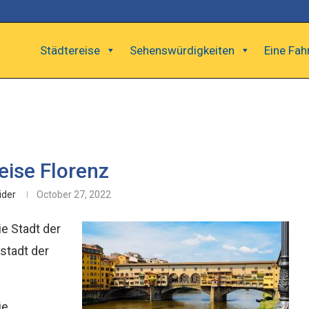
Städtereise
Sehenswürdigkeiten
Eine Fah
eise Florenz
ider
October 27, 2022
die Stadt der
stadt der
ie