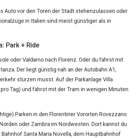
s Auto vor den Toren der Stadt stehenzulassen oder
nalzüge in Italien sind meist günstiger als in
a: Park + Ride
sole oder Valdarno nach Florenz. Oder du fährst mit
nza. Der liegt günstig nah an der Autobahn A1,
verkehr stürzen musst. Auf der Parkanlage Villa
 pro Tag) und fährst mit der Tram in wenigen Minuten
ichtige) Parken in den Florentiner Vororten Rovezzano
 Norden oder Zambra im Nordwesten. Dort kannst du
 Bahnhof Santa Maria Novella, dem Hauptbahnhof