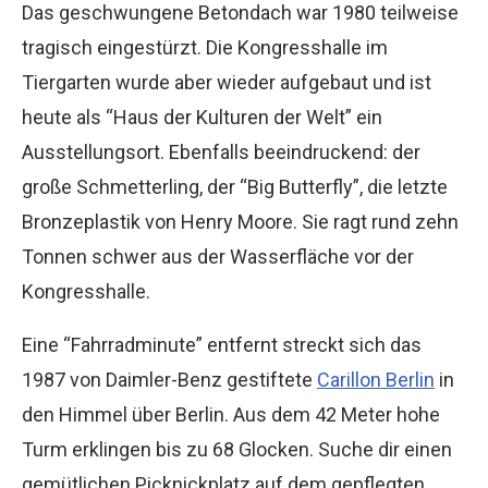
Das geschwungene Betondach war 1980 teilweise
tragisch eingestürzt. Die Kongresshalle im
Tiergarten wurde aber wieder aufgebaut und ist
heute als “Haus der Kulturen der Welt” ein
Ausstellungsort. Ebenfalls beeindruckend: der
große Schmetterling, der “Big Butterfly”, die letzte
Bronzeplastik von Henry Moore. Sie ragt rund zehn
Tonnen schwer aus der Wasserfläche vor der
Kongresshalle.
Eine “Fahrradminute” entfernt streckt sich das
1987 von Daimler-Benz gestiftete
Carillon Berlin
in
den Himmel über Berlin. Aus dem 42 Meter hohe
Turm erklingen bis zu 68 Glocken. Suche dir einen
gemütlichen Picknickplatz auf dem gepflegten