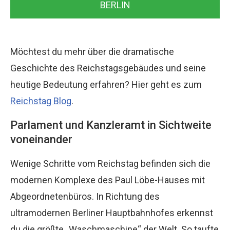
BERLIN
Möchtest du mehr über die dramatische
Geschichte des Reichstagsgebäudes und seine
heutige Bedeutung erfahren? Hier geht es zum
Reichstag Blog
.
Parlament und Kanzleramt in Sichtweite
voneinander
Wenige Schritte vom Reichstag befinden sich die
modernen Komplexe des Paul Löbe-Hauses mit
Abgeordnetenbüros. In Richtung des
ultramodernen Berliner Hauptbahnhofes erkennst
du die größte „Waschmaschine“ der Welt. So taufte