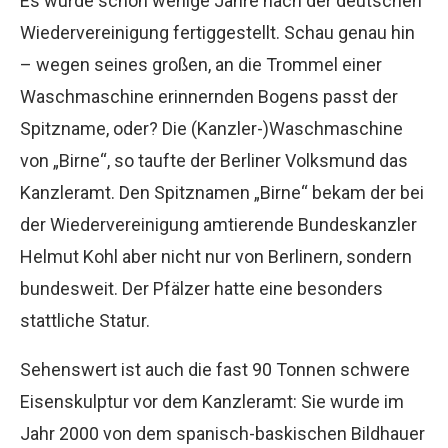
Es wurde schon wenige Jahre nach der deutschen
Wiedervereinigung fertiggestellt. Schau genau hin
– wegen seines großen, an die Trommel einer
Waschmaschine erinnernden Bogens passt der
Spitzname, oder? Die (Kanzler-)Waschmaschine
von „Birne“, so taufte der Berliner Volksmund das
Kanzleramt. Den Spitznamen „Birne“ bekam der bei
der Wiedervereinigung amtierende Bundeskanzler
Helmut Kohl aber nicht nur von Berlinern, sondern
bundesweit. Der Pfälzer hatte eine besonders
stattliche Statur.
Sehenswert ist auch die fast 90 Tonnen schwere
Eisenskulptur vor dem Kanzleramt: Sie wurde im
Jahr 2000 von dem spanisch-baskischen Bildhauer