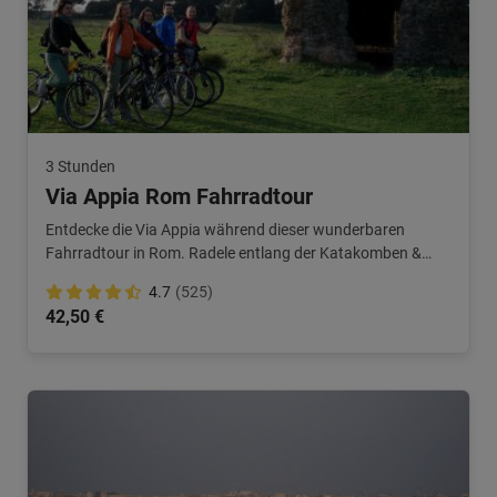
3 Stunden
Via Appia Rom Fahrradtour
Entdecke die Via Appia während dieser wunderbaren
Fahrradtour in Rom. Radele entlang der Katakomben &
Aquädukte!
4.7
(525)
42,50 €