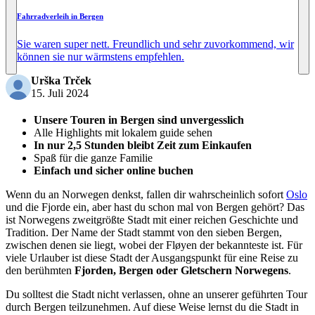
Fahrradverleih in Bergen
Sie waren super nett. Freundlich und sehr zuvorkommend, wir
können sie nur wärmstens empfehlen.
Urška Trček
15. Juli 2024
Unsere Touren in Bergen sind unvergesslich
Alle Highlights mit lokalem guide sehen
In nur 2,5 Stunden bleibt Zeit zum Einkaufen
Spaß für die ganze Familie
Einfach und sicher online buchen
Wenn du an Norwegen denkst, fallen dir wahrscheinlich sofort
Oslo
und die Fjorde ein, aber hast du schon mal von Bergen gehört? Das
ist Norwegens zweitgrößte Stadt mit einer reichen Geschichte und
Tradition. Der Name der Stadt stammt von den sieben Bergen,
zwischen denen sie liegt, wobei der Fløyen der bekannteste ist. Für
viele Urlauber ist diese Stadt der Ausgangspunkt für eine Reise zu
den berühmten
Fjorden, Bergen oder Gletschern Norwegens
.
Du solltest die Stadt nicht verlassen, ohne an unserer geführten Tour
durch Bergen teilzunehmen. Auf diese Weise lernst du die Stadt in