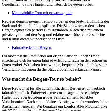
Grieghallen, Synne Haugen und natürlich Bryggen vorbei.
Mountainbike Tour mit privatem guide
Radle in deinem eigenen Tempo vorbei an den besten Highlights der
Stadt und deinen Lieblingsplätzen. Die Stadt zwischen den sieben
Bergen eignet sich perfekt zum Radfahren. Mach dich mit einem
privaten guide auf den Weg und erfahre mehr über die Geschichte
und Kultur dieses wunderschönen Ortes.
Fahrradverleih in Bergen
Du möchtest die Stadt lieber auf eigene Faust erkunden? Dann
entscheide dich für einen fahrradverleih und radle an den schönsten
Orten vorbei. Wir haben hochwertige, bequeme Mountainbikes zur
Verfügung, mit denen du die Stadt problemlos erkunden kannst.
Was macht die Bergen-Tour so beliebt?
Diese Radtour ist für alle zugänglich, denn Bergen ist unglaublich
fahrradfreundlich. Fairerweise muss man sagen, dass es einige
Hügel gibt, aber trotzdem ist das Fahrrad ein sehr beliebtes
Verkehrsmittel. Nach einem kleinen Anstieg wirst du wunderschöne
Aussichten genießen. Wir benutzen ein komfortables Mountainbike
mit 27 Gängen, das die Fahrt zum Vergnügen macht.