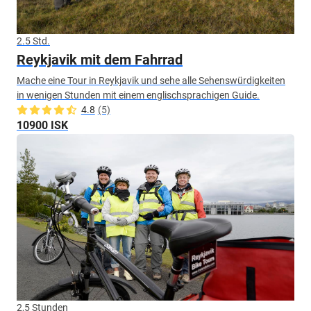
2.5 Std.
Reykjavik mit dem Fahrrad
Mache eine Tour in Reykjavik und sehe alle Sehenswürdigkeiten
in wenigen Stunden mit einem englischsprachigen Guide.
4.8
(5)
10900 ISK
2,5 Stunden