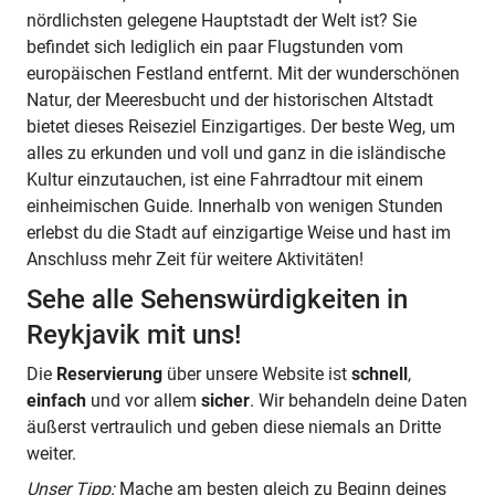
nördlichsten gelegene Hauptstadt der Welt ist? Sie
befindet sich lediglich ein paar Flugstunden vom
europäischen Festland entfernt. Mit der wunderschönen
Natur, der Meeresbucht und der historischen Altstadt
bietet dieses Reiseziel Einzigartiges. Der beste Weg, um
alles zu erkunden und voll und ganz in die isländische
Kultur einzutauchen, ist eine Fahrradtour mit einem
einheimischen Guide. Innerhalb von wenigen Stunden
erlebst du die Stadt auf einzigartige Weise und hast im
Anschluss mehr Zeit für weitere Aktivitäten!
Sehe alle Sehenswürdigkeiten in
Reykjavik mit uns!
Die
Reservierung
über unsere Website ist
schnell
,
einfach
und vor allem
sicher
. Wir behandeln deine Daten
äußerst vertraulich und geben diese niemals an Dritte
weiter.
Unser Tipp:
Mache am besten gleich zu Beginn deines