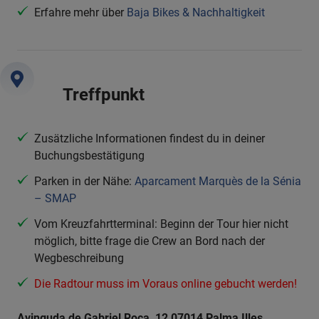
Erfahre mehr über
Baja Bikes & Nachhaltigkeit
Treffpunkt
Zusätzliche Informationen findest du in deiner
Buchungsbestätigung
Parken in der Nähe:
Aparcament Marquès de la Sénia
– SMAP
Vom Kreuzfahrtterminal: Beginn der Tour hier nicht
möglich, bitte frage die Crew an Bord nach der
Wegbeschreibung
Die Radtour muss im Voraus online gebucht werden!
Avinguda de Gabriel Roca, 12 07014 Palma Illes