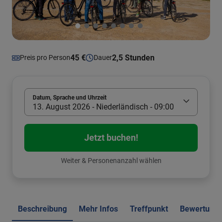
45 €
2,5 Stunden
Preis pro Person
Dauer
Datum, Sprache und Uhrzeit
13. August 2026 - Niederländisch - 09:00
Jetzt buchen!
Weiter & Personenanzahl wählen
Beschreibung
Mehr Infos
Treffpunkt
Bewertung