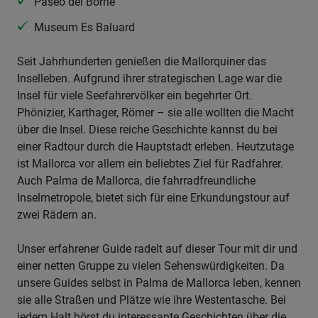
Paseo del Borne
Museum Es Baluard
Seit Jahrhunderten genießen die Mallorquiner das
Inselleben. Aufgrund ihrer strategischen Lage war die
Insel für viele Seefahrervölker ein begehrter Ort.
Phönizier, Karthager, Römer – sie alle wollten die Macht
über die Insel. Diese reiche Geschichte kannst du bei
einer Radtour durch die Hauptstadt erleben. Heutzutage
ist Mallorca vor allem ein beliebtes Ziel für Radfahrer.
Auch Palma de Mallorca, die fahrradfreundliche
Inselmetropole, bietet sich für eine Erkundungstour auf
zwei Rädern an.
Unser erfahrener Guide radelt auf dieser Tour mit dir und
einer netten Gruppe zu vielen Sehenswürdigkeiten. Da
unsere Guides selbst in Palma de Mallorca leben, kennen
sie alle Straßen und Plätze wie ihre Westentasche. Bei
jedem Halt hörst du interessante Geschichten über die