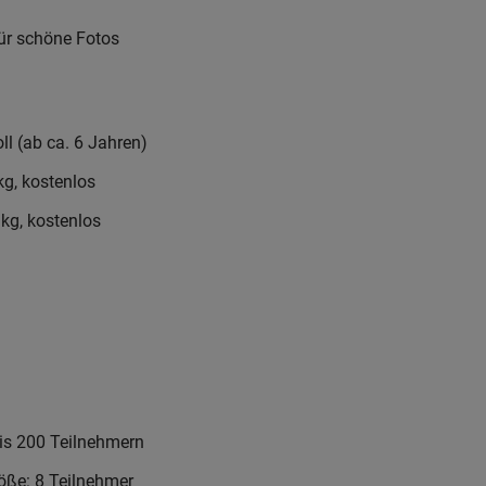
für schöne Fotos
ll (ab ca. 6 Jahren)
kg, kostenlos
 kg, kostenlos
is 200 Teilnehmern
öße: 8 Teilnehmer