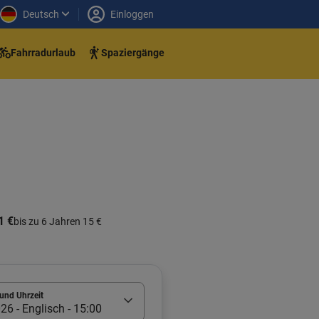
Deutsch
Einloggen
Fahrradurlaub
Spaziergänge
1 €
bis zu 6 Jahren 15 €
und Uhrzeit
26 - Englisch - 15:00