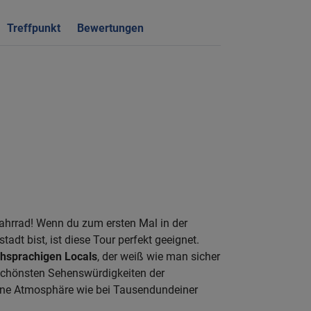
Treffpunkt
Bewertungen
hrrad! Wenn du zum ersten Mal in der
dt bist, ist diese Tour perfekt geeignet.
hsprachigen Locals
, der weiß wie man sicher
schönsten Sehenswürdigkeiten der
eine Atmosphäre wie bei Tausendundeiner