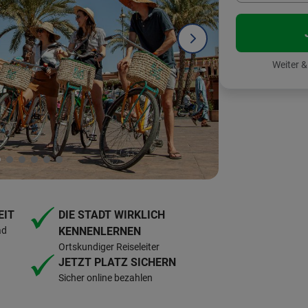
Weiter 
EIT
DIE STADT WIRKLICH
ad
KENNENLERNEN
Ortskundiger Reiseleiter
JETZT PLATZ SICHERN
Sicher online bezahlen