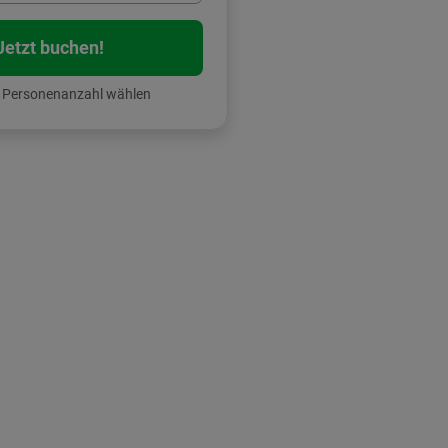
Jetzt buchen!
& Personenanzahl wählen