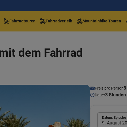
Fahrradtouren
Fahrradverleih
Mountainbike Touren
mit dem Fahrrad
3
Preis pro Person
3 Stunden
Dauer
Datum, Sprache 
9. August 20