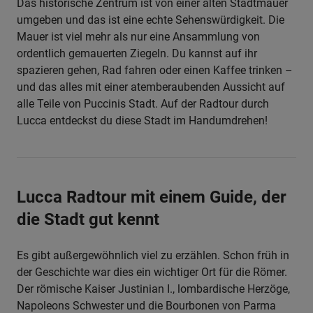
Das historische Zentrum ist von einer alten Stadtmauer
umgeben und das ist eine echte Sehenswürdigkeit. Die
Mauer ist viel mehr als nur eine Ansammlung von
ordentlich gemauerten Ziegeln. Du kannst auf ihr
spazieren gehen, Rad fahren oder einen Kaffee trinken –
und das alles mit einer atemberaubenden Aussicht auf
alle Teile von Puccinis Stadt. Auf der Radtour durch
Lucca entdeckst du diese Stadt im Handumdrehen!
Lucca Radtour mit einem Guide, der
die Stadt gut kennt
Es gibt außergewöhnlich viel zu erzählen.
Schon früh in
der Geschichte war dies ein wichtiger Ort für die Römer.
Der römische Kaiser Justinian I., lombardische Herzöge,
Napoleons Schwester und die Bourbonen von Parma