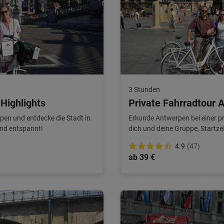
3 Stunden
Highlights
Private Fahrradtour 
pen und entdecke die Stadt in
Erkunde Antwerpen bei einer pr
nd entspannt!
dich und deine Gruppe, Startze
4.9
(47)
ab 39 €