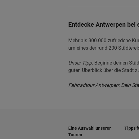
Entdecke Antwerpen bei e
Mehr als 300.000 zufriedene Kund
um eines der rund 200 Städterei
Unser Tipp:
Beginne deinen Städt
guten Überblick über die Stadt
Fahrradtour Antwerpen: Dein Städt
Eine Auswahl unserer
Tipps f
Touren