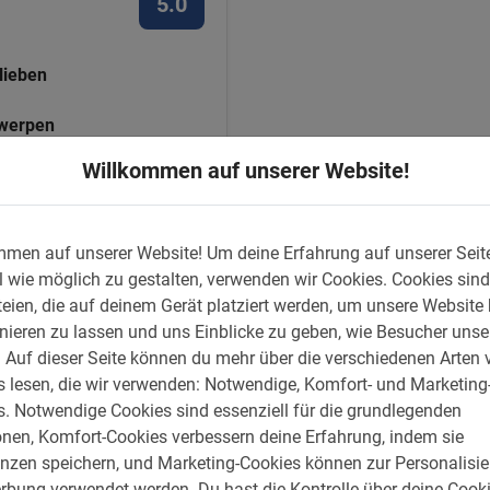
5.0
lieben
twerpen
R GEMACHT
Willkommen auf unserer Website!
mmen auf unserer Website!
Um deine Erfahrung auf unserer Seit
 wie möglich zu gestalten, verwenden wir Cookies.
Cookies sind
eien, die auf deinem Gerät platziert werden, um unsere Website
nieren zu lassen und uns Einblicke zu geben, wie Besucher unse
.
Auf dieser Seite können du mehr über die verschiedenen Arten 
 lesen, die wir verwenden: Notwendige, Komfort- und Marketing
s.
Notwendige Cookies sind essenziell für die grundlegenden
onen, Komfort-Cookies verbessern deine Erfahrung, indem sie
enzen speichern, und Marketing-Cookies können zur Personalisi
rbung verwendet werden.
Du hast die Kontrolle über deine Cooki
g