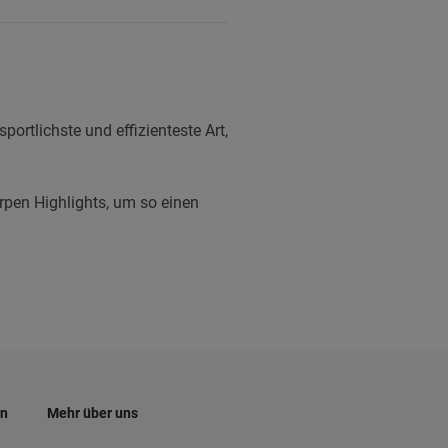
ortlichste und effizienteste Art,
rpen Highlights, um so einen
en
Mehr über uns