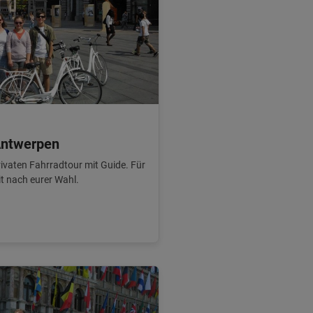
Antwerpen
ivaten Fahrradtour mit Guide. Für
it nach eurer Wahl.