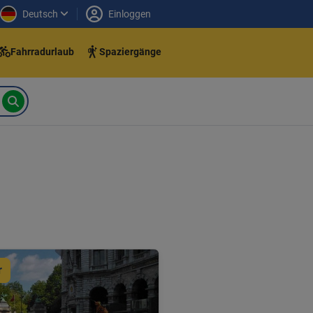
Deutsch
Einloggen
Fahrradurlaub
Spaziergänge
r