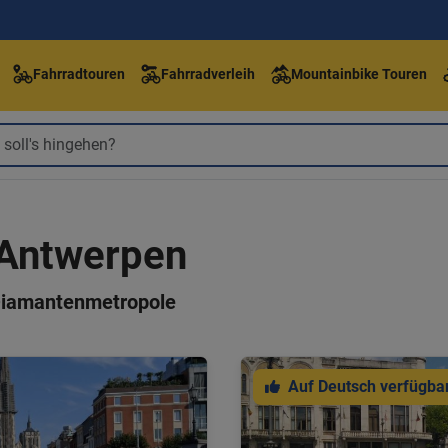
Fahrradtouren
Fahrradverleih
Mountainbike Touren
 Antwerpen
 Diamantenmetropole
Auf Deutsch verfügba