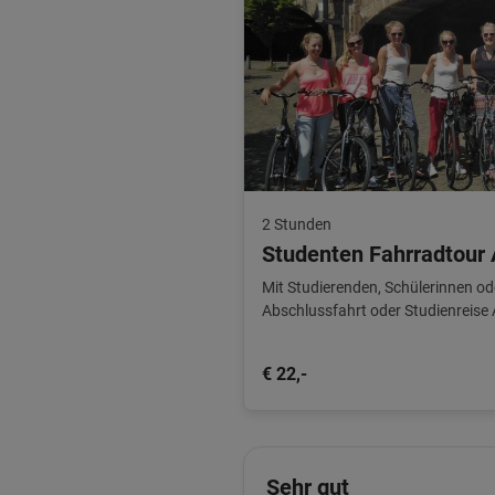
2 Stunden
Studenten Fahrradtour
Mit Studierenden, Schülerinnen od
Abschlussfahrt oder Studienreise
Mieträdern und Guide!
€ 22,-
Sehr gut