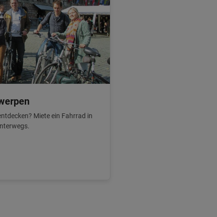
twerpen
entdecken? Miete ein Fahrrad in
unterwegs.