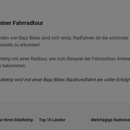
iner Fahrradtour
en von Baja Bikes sind sich einig: Radfahren ist die schönste, sp
seziele zu erkunden!
etrip mit einer Radtour, wie zum Beispiel der Fahrradtour Antwe
 zu bekommen.
etrip wird mit einer Baja Bikes Stadtrundfahrt ein voller Erfolg!
ür Ihren Städtetrip
Top 10 Länder
Mehrtägige Radreis