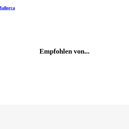
Mallorca
Empfohlen von...