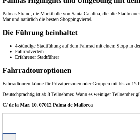
Palmas Highlights und Umgebung mit de
Palmas Strand, die Markthalle von Santa Catalina, die alte Stadtmauer
Mar und natürlich die besten Shoppingviertel.
Die Führung beinhaltet
4-stündige Stadtfühung auf dem Fahrrad mit einem Stopp in der
Fahrradverleih
Erfahrener Stadtführer
Fahrradtouroptionen
Fahrradtouren könne für Privatpersonen oder Gruppen mit bis zu 15 
Deutschprachtig ist ab 8 Teilnehmer. Wann es weiniger Teilnemher gib
C/ de la Mar, 10. 07012 Palma de Mallorca