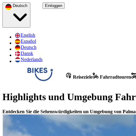
Deutsch
Einloggen
English
Español
Deutsch
Dansk
Nederlands
Reiseziele
Fahrradtouren
Highlights und Umgebung Fahr
Entdecken Sie die Sehenswürdigkeiten un Umgebung von Palma