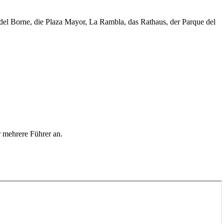
o del Borne, die Plaza Mayor, La Rambla, das Rathaus, der Parque del
r mehrere Führer an.