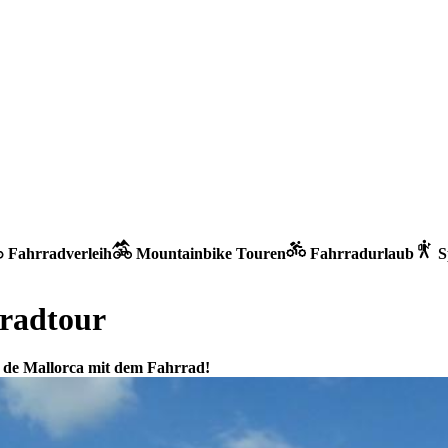
Fahrradverleih
Mountainbike Touren
Fahrradurlaub
S
radtour
 de Mallorca mit dem Fahrrad!