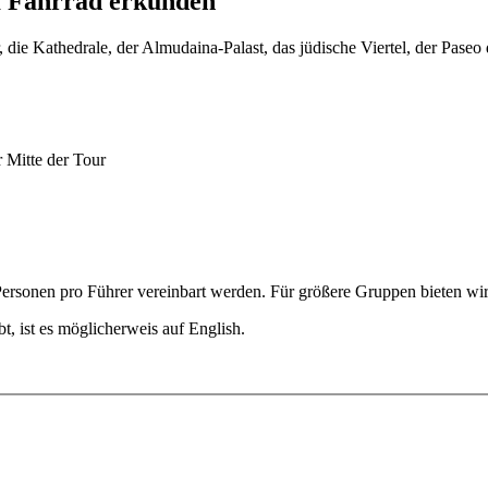
m Fahrrad erkunden
, die Kathedrale, der Almudaina-Palast, das jüdische Viertel, der Pase
 Mitte der Tour
Personen pro Führer vereinbart werden. Für größere Gruppen bieten wi
t, ist es möglicherweis auf English.