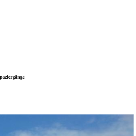
paziergänge