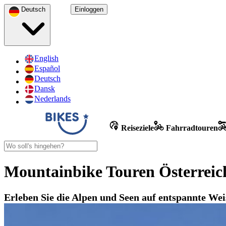
Deutsch
Einloggen
English
Español
Deutsch
Dansk
Nederlands
Reiseziele
Fahrradtouren
Mountainbike Touren Österreic
Erleben Sie die Alpen und Seen auf entspannte Wei