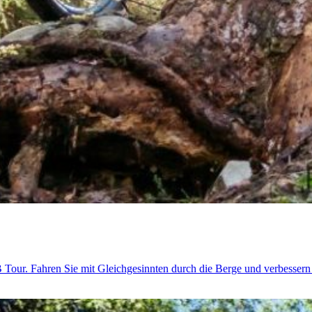
B Tour. Fahren Sie mit Gleichgesinnten durch die Berge und verbessern 