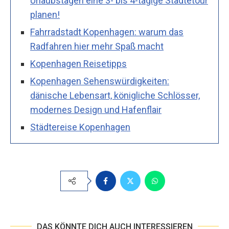
Urlaubstagen eine 3- bis 4-tägige Städtetour
planen!
Fahrradstadt Kopenhagen: warum das
Radfahren hier mehr Spaß macht
Kopenhagen Reisetipps
Kopenhagen Sehenswürdigkeiten:
dänische Lebensart, königliche Schlösser,
modernes Design und Hafenflair
Städtereise Kopenhagen
DAS KÖNNTE DICH AUCH INTERESSIEREN