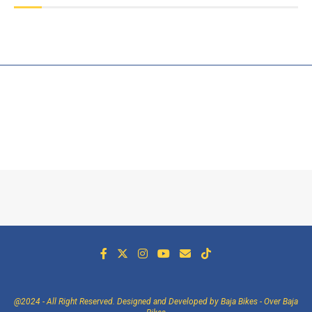
@2024 - All Right Reserved. Designed and Developed by Baja Bikes -
Over Baja