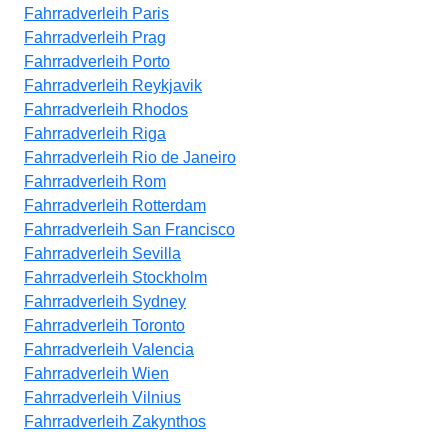
Fahrradverleih Paris
Fahrradverleih Prag
Fahrradverleih Porto
Fahrradverleih Reykjavik
Fahrradverleih Rhodos
Fahrradverleih Riga
Fahrradverleih Rio de Janeiro
Fahrradverleih Rom
Fahrradverleih Rotterdam
Fahrradverleih San Francisco
Fahrradverleih Sevilla
Fahrradverleih Stockholm
Fahrradverleih Sydney
Fahrradverleih Toronto
Fahrradverleih Valencia
Fahrradverleih Wien
Fahrradverleih Vilnius
Fahrradverleih Zakynthos