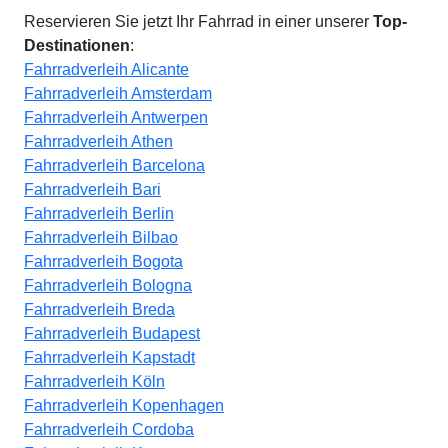
Reservieren Sie jetzt Ihr Fahrrad in einer unserer
Top-
Destinationen
:
Fahrradverleih Alicante
Fahrradverleih Amsterdam
Fahrradverleih Antwerpen
Fahrradverleih Athen
Fahrradverleih Barcelona
Fahrradverleih Bari
Fahrradverleih Berlin
Fahrradverleih Bilbao
Fahrradverleih Bogota
Fahrradverleih Bologna
Fahrradverleih Breda
Fahrradverleih Budapest
Fahrradverleih Kapstadt
Fahrradverleih Köln
Fahrradverleih Kopenhagen
Fahrradverleih Cordoba