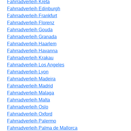
Fahrradverleih Kreta
Fahrradverleih Edinburgh
Fahrradverleih Frankfurt
Fahrradverleih Florenz
Fahrradverleih Gouda
Fahrradverleih Granada
Fahrradverleih Haarlem
Fahrradverleih Havanna
Fahrradverleih Krakau
Fahrradverleih Los Angeles
Fahrradverleih Lyon
Fahrradverleih Madeira
Fahrradverleih Madrid
Fahrradverleih Malaga
Fahrradverleih Malta
Fahrradverleih Oslo
Fahrradverleih Oxford
Fahrradverleih Palermo
Fahrradverleih Palma de Mallorca