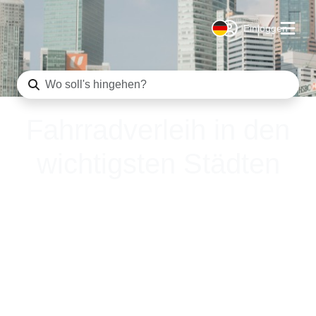
Einloggen
Fahrradverleih in den
wichtigsten Städten