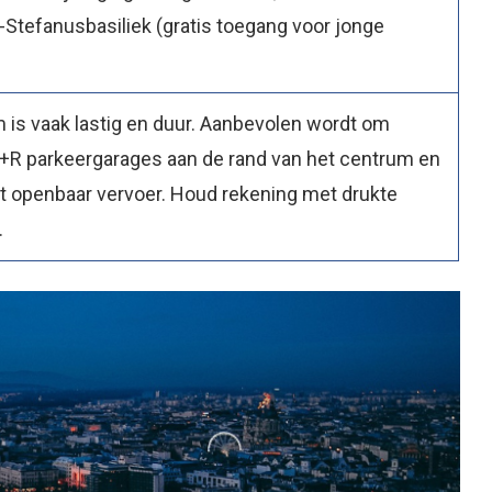
-Stefanusbasiliek (gratis toegang voor jonge
m is vaak lastig en duur. Aanbevolen wordt om
+R parkeergarages aan de rand van het centrum en
et openbaar vervoer. Houd rekening met drukte
.