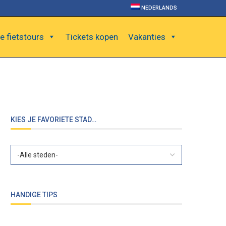
NEDERLANDS
e fietstours
Tickets kopen
Vakanties
KIES JE FAVORIETE STAD…
HANDIGE TIPS