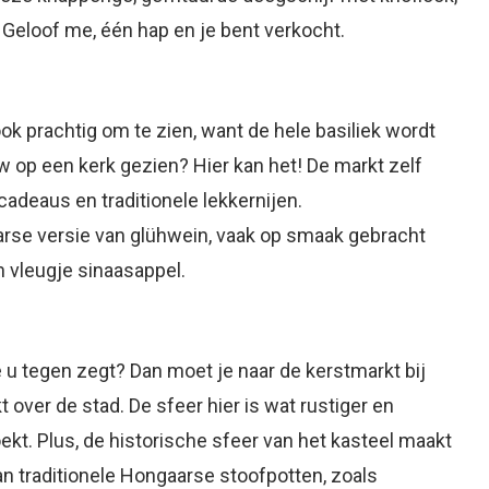
 Geloof me, één hap en je bent verkocht.
ook prachtig om te zien, want de hele basiliek wordt
ow op een kerk gezien? Hier kan het! De markt zelf
adeaus en traditionele lekkernijen.
gaarse versie van glühwein, vaak op smaak gebracht
n vleugje sinaasappel.
e u tegen zegt? Dan moet je naar de kerstmarkt bij
t over de stad. De sfeer hier is wat rustiger en
oekt. Plus, de historische sfeer van het kasteel maakt
an traditionele Hongaarse stoofpotten, zoals