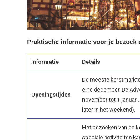
Praktische informatie voor je bezoek
Informatie
Details
De meeste kerstmarkten
eind december. De Adven
Openingstijden
november tot 1 januari
later in het weekend).
Het bezoeken van de k
speciale activiteiten k