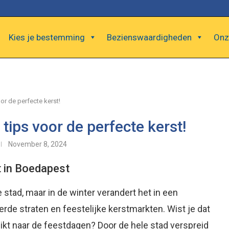
Kies je bestemming
Bezienswaardigheden
Onz
or de perfecte kerst!
tips voor de perfecte kerst!
November 8, 2024
st in Boedapest
 stad, maar in de winter verandert het in een
erde straten en feestelijke kerstmarkten. Wist je dat
uikt naar de feestdagen? Door de hele stad verspreid