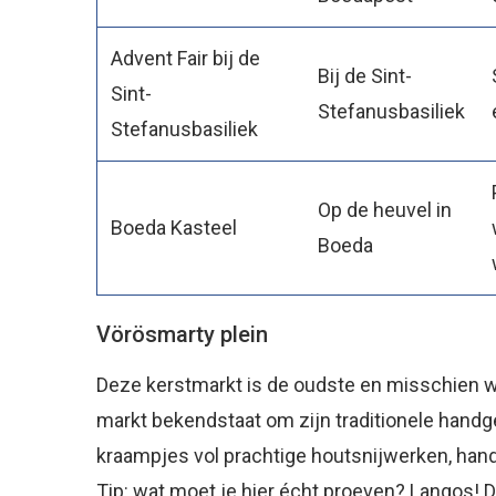
Advent Fair bij de
Bij de Sint-
Sint-
Stefanusbasiliek
Stefanusbasiliek
Op de heuvel in
Boeda Kasteel
Boeda
Vörösmarty plein
Deze kerstmarkt is de oudste en misschien w
markt bekendstaat om zijn traditionele hand
kraampjes vol prachtige houtsnijwerken, han
Tip: wat moet je hier écht proeven? Langos! 