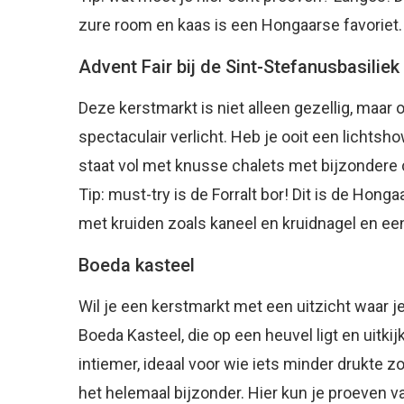
zure room en kaas is een Hongaarse favoriet.
Advent Fair bij de Sint-Stefanusbasiliek
Deze kerstmarkt is niet alleen gezellig, maar 
spectaculair verlicht. Heb je ooit een lichtsh
staat vol met knusse chalets met bijzondere c
Tip: must-try is de Forralt bor! Dit is de Hon
met kruiden zoals kaneel en kruidnagel en ee
Boeda kasteel
Wil je een kerstmarkt met een uitzicht waar j
Boeda Kasteel, die op een heuvel ligt en uitkijk
intiemer, ideaal voor wie iets minder drukte z
het helemaal bijzonder. Hier kun je proeven v