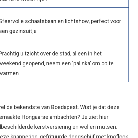
Sfeervolle schaatsbaan en lichtshow, perfect voor
een gezinsuitje
Prachtig uitzicht over de stad, alleen in het
weekend geopend, neem een ‘palinka’ om op te
warmen
el de bekendste van Boedapest. Wist je dat deze
gemaakte Hongaarse ambachten? Je ziet hier
dbeschilderde kerstversiering en wollen mutsen.
Deze knapperige, gefrituurde deegschijf met knoflook,