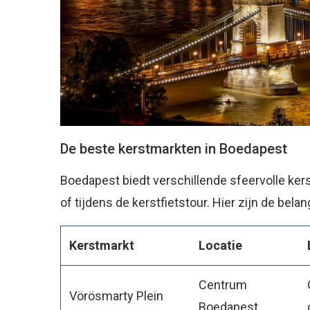
De beste kerstmarkten in Boedapest
Boedapest biedt verschillende sfeervolle ker
of tijdens de kerstfietstour. Hier zijn de bela
Kerstmarkt
Locatie
Centrum
Vörösmarty Plein
Boedapest