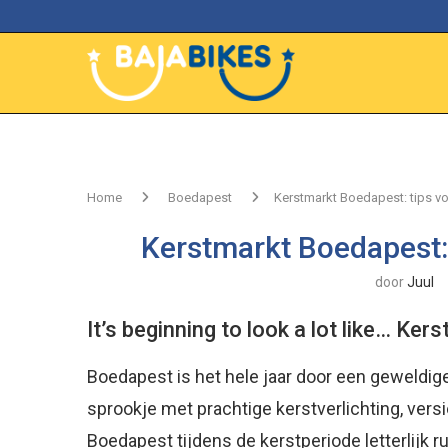
Home
Boedapest
Kerstmarkt Boedapest: tips vo
Kerstmarkt Boedapest: 
door
Juul
It’s beginning to look a lot like… Ker
Boedapest is het hele jaar door een geweldige
sprookje met prachtige kerstverlichting, versi
Boedapest tijdens de kerstperiode letterlijk r