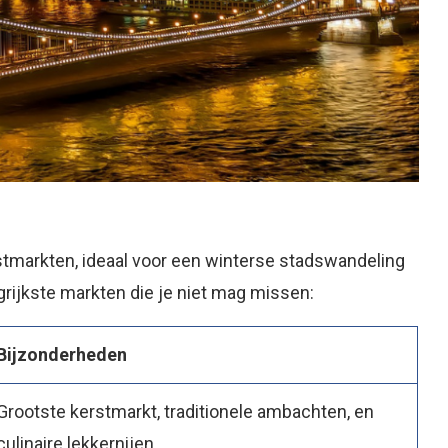
stmarkten, ideaal voor een winterse stadswandeling
ngrijkste markten die je niet mag missen:
Bijzonderheden
Grootste kerstmarkt, traditionele ambachten, en
culinaire lekkernijen