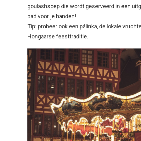
goulashsoep die wordt geserveerd in een uit
bad voor je handen!
Tip: probeer ook een pálinka, de lokale vrucht
Hongaarse feesttraditie.