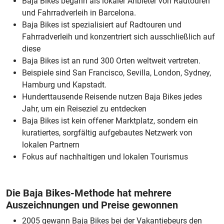
Baja Bikes begann als lokaler Anbieter von Radtouren
und Fahrradverleih in Barcelona.
Baja Bikes ist spezialisiert auf Radtouren und
Fahrradverleih und konzentriert sich ausschließlich auf
diese
Baja Bikes ist an rund 300 Orten weltweit vertreten.
Beispiele sind San Francisco, Sevilla, London, Sydney,
Hamburg und Kapstadt.
Hunderttausende Reisende nutzen Baja Bikes jedes
Jahr, um ein Reiseziel zu entdecken
Baja Bikes ist kein offener Marktplatz, sondern ein
kuratiertes, sorgfältig aufgebautes Netzwerk von
lokalen Partnern
Fokus auf nachhaltigen und lokalen Tourismus
Die Baja Bikes-Methode hat mehrere
Auszeichnungen und Preise gewonnen
2005 gewann Baja Bikes bei der Vakantiebeurs den