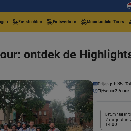
ngen
Fietstochten
Fietsverhuur
Mountainbike Tours
tour: ontdek de Highlight
€ 35,-
Prijs p.p.
Tot
2,5 uur
Tijdsduur
Datum, taal en ti
7 augustus 2
14:00