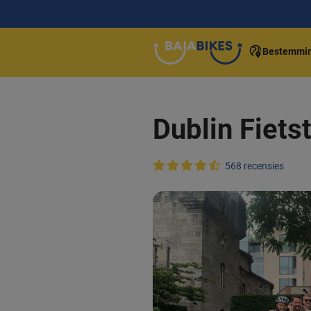
Bestemmi
Dublin Fiets
568 recensies