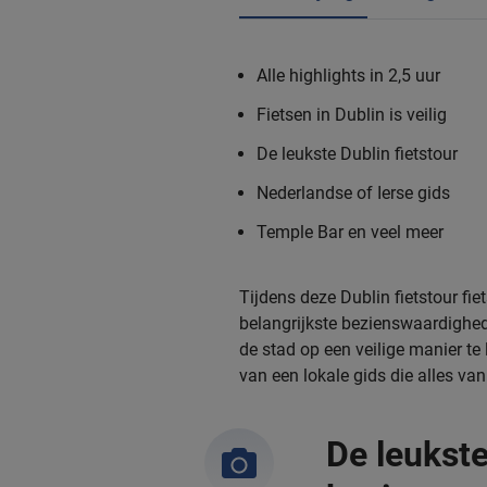
Alle highlights in 2,5 uur
Fietsen in Dublin is veilig
De leukste Dublin fietstour
Nederlandse of Ierse gids
Temple Bar en veel meer
Tijdens deze Dublin fietstour fi
belangrijkste bezienswaardighed
de stad op een veilige manier te 
van een lokale gids die alles va
De leukst