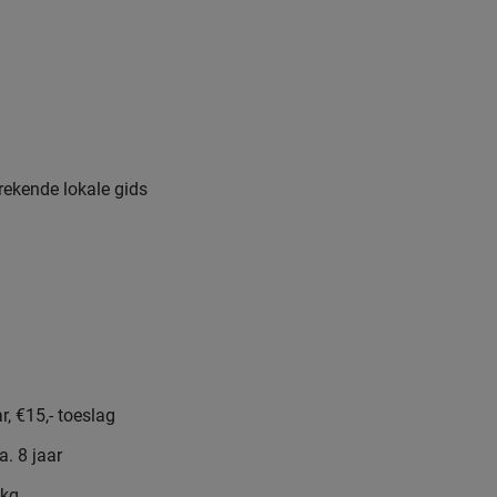
rekende lokale gids
r, €15,- toeslag
a. 8 jaar
 kg