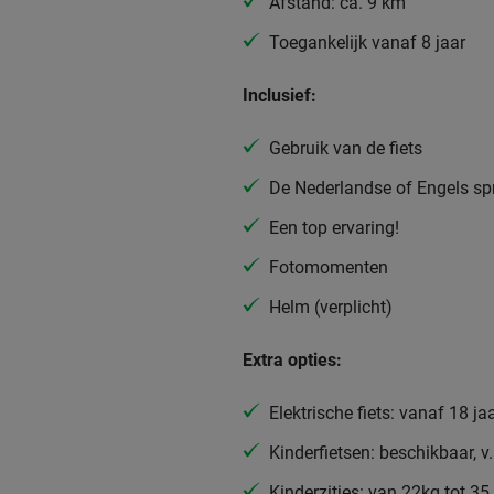
Afstand: ca. 9 km
Toegankelijk vanaf 8 jaar
Inclusief:
Gebruik van de fiets
De Nederlandse of Engels sp
Een top ervaring!
Fotomomenten
Helm (verplicht)
Extra opties:
Elektrische fiets: vanaf 18 jaa
Kinderfietsen: beschikbaar, v.
Kinderzitjes: van 22kg tot 35