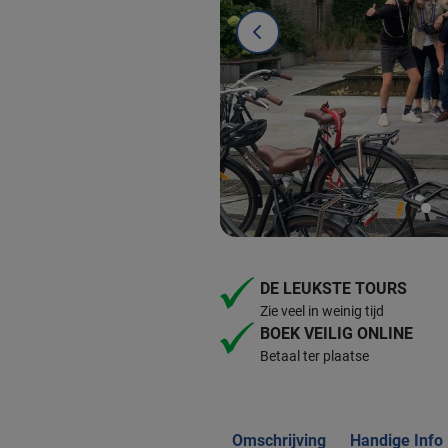
DE LEUKSTE TOURS
Zie veel in weinig tijd
BOEK VEILIG ONLINE
Betaal ter plaatse
Omschrijving
Handige Info