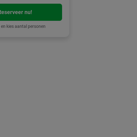
Reserveer nu!
 en kies aantal personen