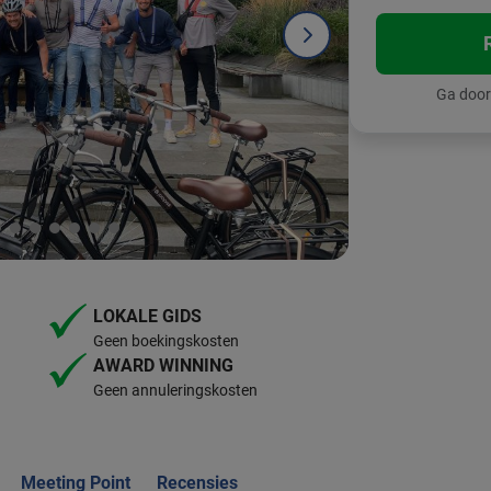
Ga door
LOKALE GIDS
Geen boekingskosten
AWARD WINNING
Geen annuleringskosten
Meeting Point
Recensies