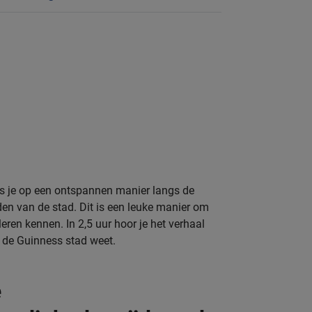
ets je op een ontspannen manier langs de
en van de stad. Dit is een leuke manier om
leren kennen. In 2,5 uur hoor je het verhaal
n de Guinness stad weet.
e