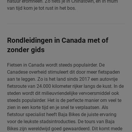
natuur eromheen. Zo fiets je in Chinatown, en in mum
van tijd kom je tot rust in het bos.
Rondleidingen in Canada met of
zonder gids
Fietsen in Canada wordt steeds populairder. De
Canadese overheid stimuleert dit door meer fietspaden
aan te leggen. Zo is het land sinds 2017 een autovrije
fietsroute van 24.000 kilometer rijker langs de kust. In de
steden wordt dit milieuvriendelijke vervoersmiddel ook
steeds populairder. Het is de perfecte manier om veel te
zien in een korte tijd en je snel te verplaatsen. Als
fietstour specialist heeft Baja Bikes de juiste ervaring
voor de leukste stadsintroducties. De tours van Baja
Bikes zijn wereldwijd goed gewaardeerd. Dit komt mede