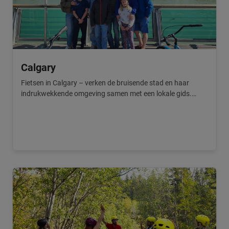
Calgary
Fietsen in Calgary – verken de bruisende stad en haar
indrukwekkende omgeving samen met een lokale gids.
Ontdek de mooiste highlights op de fiets.