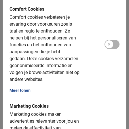
Comfort Cookies
Comfort cookies verbeteren je
ervaring door voorkeuren zoals
taal en regio te onthouden.
Ze
helpen bij het personaliseren van
functies en het onthouden van
aanpassingen die je hebt
gedaan.
Deze cookies verzamelen
geanonimiseerde informatie en
volgen je brows-activiteiten niet op
andere websites.
Vancouver
Meer tonen
Fietsen in Vancouver - de ideale combinatie van stad en
natuur. Een unieke ervaring die je niet mag missen.
Marketing Cookies
Marketing cookies maken
advertenties relevanter voor jou en
meten de effectiviteit van