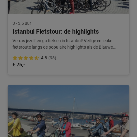
3 - 3,5 uur
Istanbul Fietstour: de highlights
Verras jezelf en ga fietsen in Istanbul! Veilige en leuke
fietsroute langs de populaire highlights als de Blauwe
moskee en Hagia Sophia.
4.8
(98)
€ 75,-