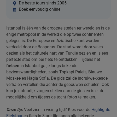
De beste tours sinds 2005
Boek eenvoudig online
Istanbul is één van de grootste steden ter wereld en is de
enige metropool in de wereld die op twee continenten
gelegen is. De Europese en Aziatische kant worden
verdeeld door de Bosporus. De stad wordt door velen
gezien als het culturele hart van Turkije gezien en is een
perfecte stad om per fiets te ontdekken. Tijdens het
fietsen in
Istanbul ga je langs bekende
bezienswaardigheden, zoals Topkapi Paleis, Blauwe
Moskee en Hagia Sofia. De gids zal de indrukwekkende
verhalen vertellen die achter de gebouwen schuilen. Ook
kun je natuurlijk vragen stellen aan de gids en is er de
mogelijkheid om tijdens de tocht foto’s te maken.
Onze tip:
Veel zien in weinig tijd? Kies voor de
Highlights
Fietstour
en fiets in 3 uur tijd langs alle bekende