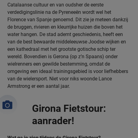
Catalaanse cultuur en van oudsher de eerste
verdedigingslinie na de Pyreneeën wordt wel het
Florence van Spanje genoemd. Dit zie je meteen dankzij
de bruggen, rivieren en kleurrijke huizen die boven het
water hangen. De stad ademt geschiedenis, heeft een
van de best bewaarde middeleeuwse Joodse wijken en
een kathedraal met het grootste gotische schip ter
wereld. Bovendien is Gerona (op z’n Spaans) onder
wielrenners een gewilde bestemming, omdat de
omgeving een ideaal trainingsgebied is voor liefhebbers
van de wielersport. Niet voor niks woonde Lance
Armstrong er een aantal jaar.
Girona Fietstour:
aanrader!
Wat ga je zien tijdens de Girona Fietstour?