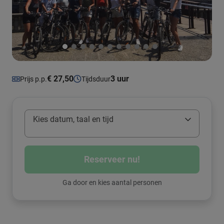
€ 27,50
3 uur
Prijs p.p.
Tijdsduur
Kies datum, taal en tijd
Reserveer nu!
Ga door en kies aantal personen