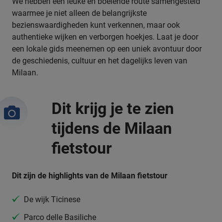
We hebben een leuke en boeiende route samengesteld
waarmee je niet alleen de belangrijkste
bezienswaardigheden kunt verkennen, maar ook
authentieke wijken en verborgen hoekjes. Laat je door
een lokale gids meenemen op een uniek avontuur door
de geschiedenis, cultuur en het dagelijks leven van
Milaan.
Dit krijg je te zien
tijdens de Milaan
fietstour
Dit zijn de highlights van de Milaan fietstour
De wijk Ticinese
Parco delle Basiliche