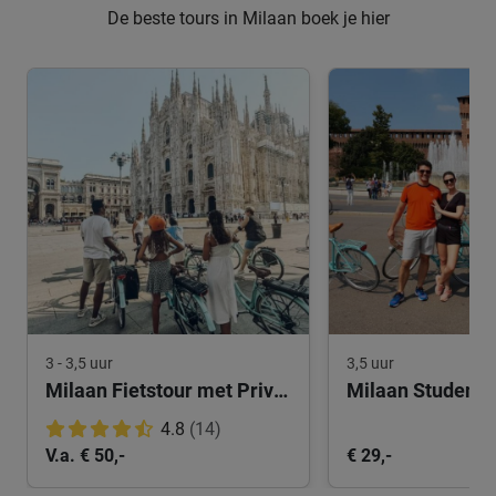
De beste tours in Milaan boek je hier
3 - 3,5 uur
3,5 uur
Milaan Fietstour met Privégids
Milaan Studente
4.8
(14)
V.a. € 50,-
€ 29,-