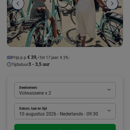
€ 39,-
Prijs p.p.
Tot 17 jaar: € 29,-
3 - 3,5 uur
Tijdsduur
Deelnemers
Volwassene x 2
Datum, taal en tijd
10 augustus 2026 - Nederlands - 09:30