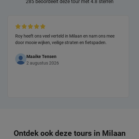
285 beoordeelt deze tour met 4.8 sterren
Roy heeft ons veel verteld in Milaan en nam ons mee
door mooie wijken, veilige straten en fietspaden.
Maaike Tensen
2 augustus 2026
Ontdek ook deze tours in Milaan