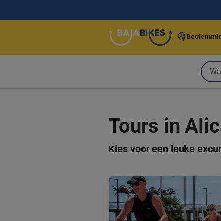
Bestemmi
Tours in Ali
Kies voor een leuke excur