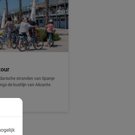
tour
darische stranden van Spanje
ngs de kustlijn van Alicante.
ogelijk