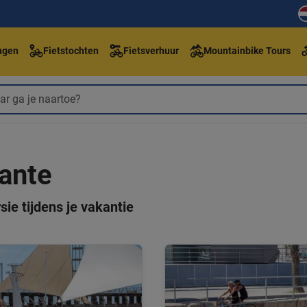
ngen
Fietstochten
Fietsverhuur
Mountainbike Tours
cante
sie tijdens je vakantie