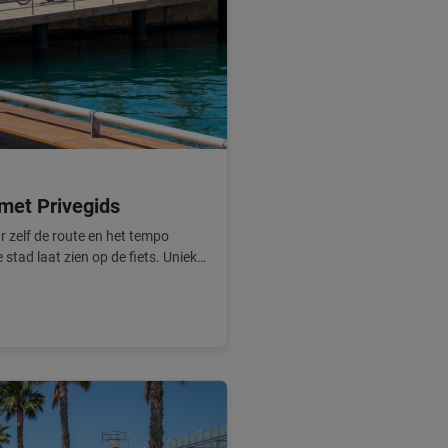
 met Privegids
r zelf de route en het tempo
e stad laat zien op de fiets. Unieke