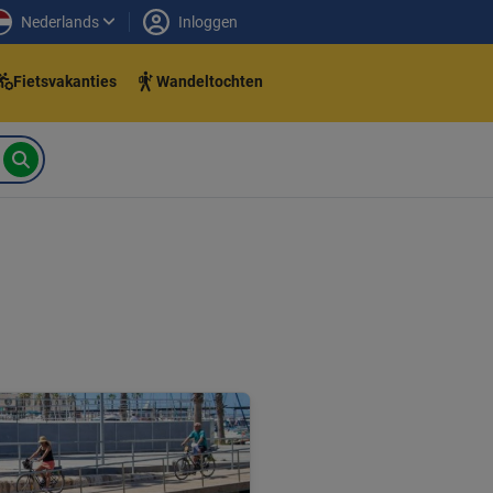
Nederlands
Inloggen
Fietsvakanties
Wandeltochten