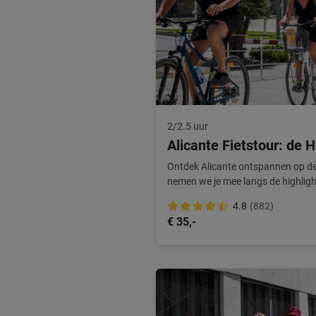
2/2.5 uur
Alicante Fietstour: de H
Ontdek Alicante ontspannen op de 
nemen we je mee langs de highligh
optimaal.
4.8
(882)
€ 35,-