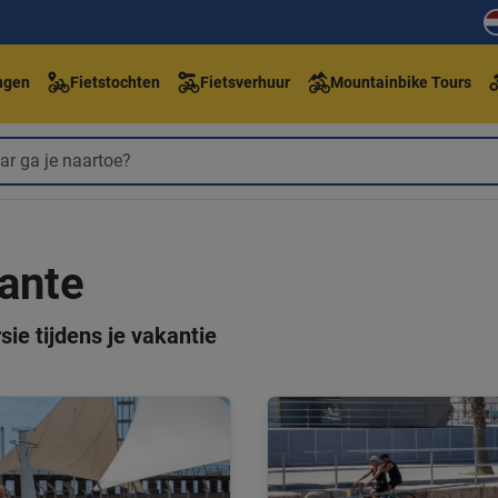
ngen
Fietstochten
Fietsverhuur
Mountainbike Tours
cante
sie tijdens je vakantie