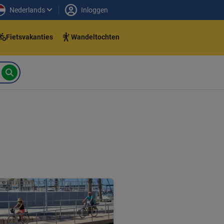
Nederlands
Inloggen
Fietsvakanties
Wandeltochten