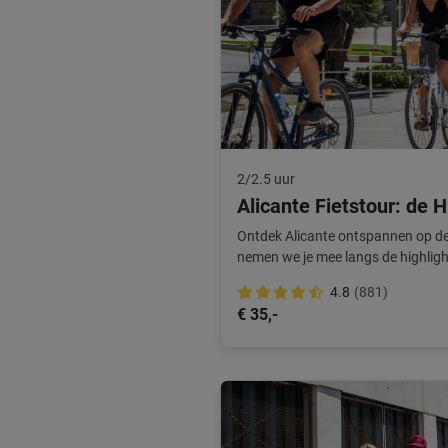
2/2.5 uur
Alicante Fietstour: de H
Ontdek Alicante ontspannen op de 
nemen we je mee langs de highligh
optimaal.
4.8
(881)
€ 35,-