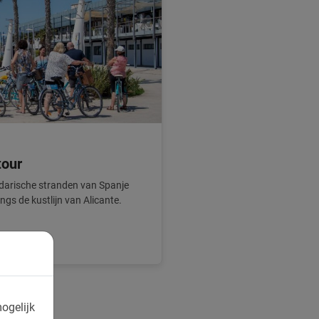
tour
darische stranden van Spanje
ngs de kustlijn van Alicante.
ogelijk