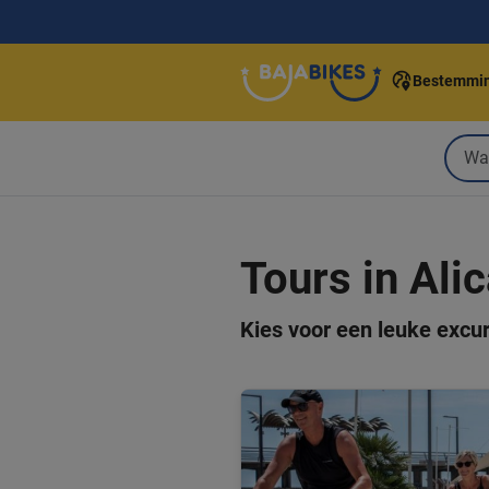
Bestemmi
Tours in Ali
Kies voor een leuke excur