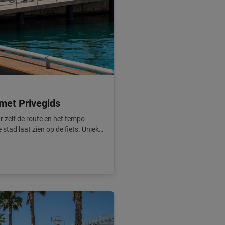
 met Privegids
r zelf de route en het tempo
e stad laat zien op de fiets. Unieke