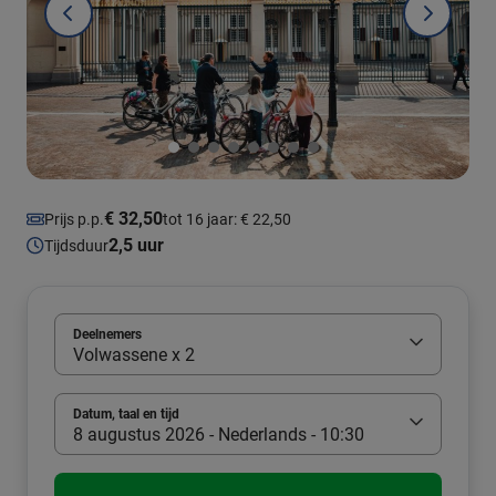
€ 32,50
Prijs p.p.
tot 16 jaar: € 22,50
2,5 uur
Tijdsduur
Deelnemers
Volwassene x 2
Datum, taal en tijd
8 augustus 2026 - Nederlands - 10:30