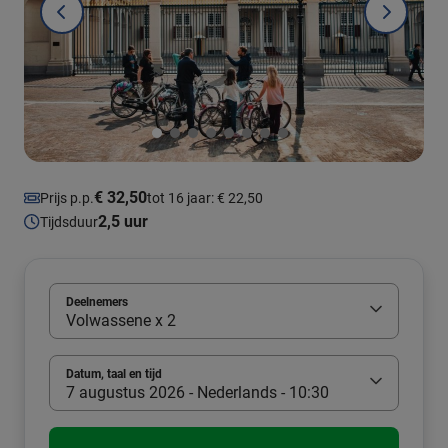
€ 32,50
Prijs p.p.
tot 16 jaar: € 22,50
2,5 uur
Tijdsduur
Deelnemers
Volwassene x 2
Datum, taal en tijd
7 augustus 2026 - Nederlands - 10:30