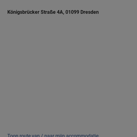
Königsbrücker Straße 4A, 01099 Dresden
Toon route van / naar mijn accommodatie