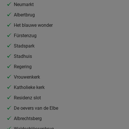
Neumarkt
Albertbrug
Het blauwe wonder
Fürstenzug
Stadspark
Stadhuis
Regering
Vrouwenkerk
Katholieke kerk
Residenz slot
De oevers van de Elbe
Albrechtsberg
Waldschlössenbrug