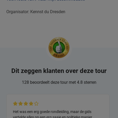
Organisator: Kennst du Dresden
Dit zeggen klanten over deze tour
128 beoordeelt deze tour met 4.8 sterren
Het was een erg goede rondleiding, maar de gids
vertelde alles op een erg saaie en politieke manier.