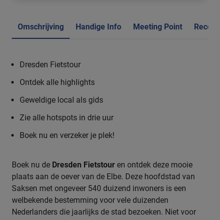
Omschrijving
Handige Info
Meeting Point
Recens
Dresden Fietstour
Ontdek alle highlights
Geweldige local als gids
Zie alle hotspots in drie uur
Boek nu en verzeker je plek!
Boek nu de
Dresden Fietstour
en ontdek deze mooie
plaats aan de oever van de Elbe. Deze hoofdstad van
Saksen met ongeveer 540 duizend inwoners is een
welbekende bestemming voor vele duizenden
Nederlanders die jaarlijks de stad bezoeken. Niet voor