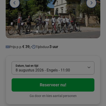
€ 39,-
3 uur
Prijs p.p.
Tijdsduur
Datum, taal en tijd
8 augustus 2026 - Engels - 11:00
Reserveer nu!
Ga door en kies aantal personen