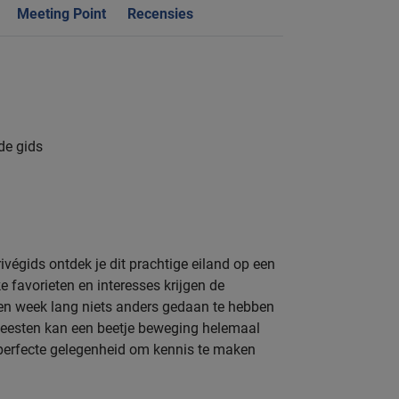
Meeting Point
Recensies
de gids
ivégids ontdek je dit prachtige eiland op een
e favorieten en interesses krijgen de
en week lang niets anders gedaan te hebben
 feesten kan een beetje beweging helemaal
 perfecte gelegenheid om kennis te maken