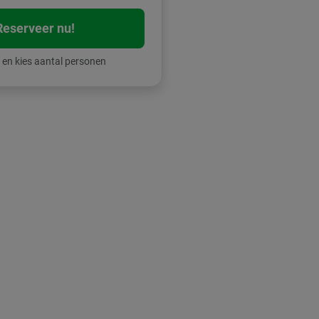
Reserveer nu!
 en kies aantal personen