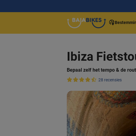
Bestemmi
Ibiza Fietst
Bepaal zelf het tempo & de rou
28 recensies