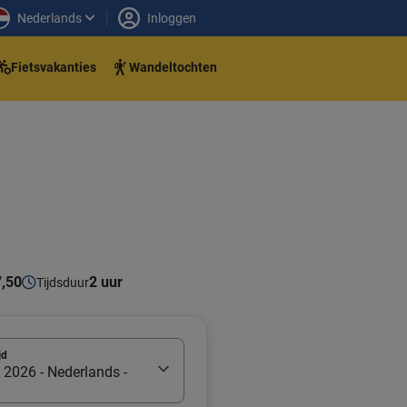
Nederlands
Inloggen
Fietsvakanties
Wandeltochten
7,50
2 uur
Tijdsduur
jd
 2026 - Nederlands -