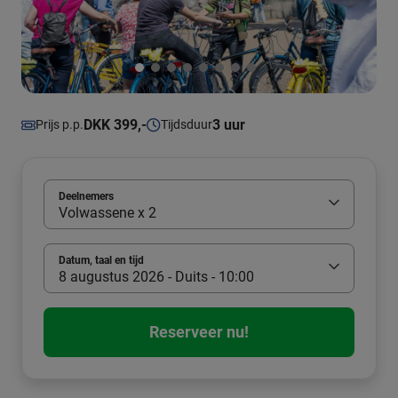
DKK 399,-
3 uur
Prijs p.p.
Tijdsduur
Deelnemers
Volwassene x 2
Datum, taal en tijd
8 augustus 2026 - Duits - 10:00
Reserveer nu!