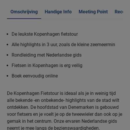
Omschrijving
Handige Info
Meeting Point
Recens
De leukste Kopenhagen fietstour
Alle highlights in 3 uur, zoals de kleine zeemeermin
Rondleiding met Nederlandse gids
Fietsen in Kopenhagen is erg veilig
Boek eenvoudig online
De Kopenhagen Fietstour is ideaal als je in weinig tijd
alle bekende -en onbekende- highlights van de stad wilt
ontdekken. De hoofdstad van Denemarken is gebouwd
voor fietsers en je voelt je op de tweewieler dan ook op je
gemak in het centrum. Onze ervaren Nederlandse gids
neemt je mee langs de bezienswaardigheden.