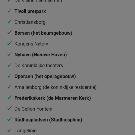
De Kleine Zeemeermin
Tivoli pretpark
Christiansborg
Børsen (het beursgebouw)
Kongens Nytorv
Nyhavn (Nieuwe Haven)
De Koninklijke theaters
Operaen (het operagebouw)
Amalienborg (de koninklijke residentie)
Frederikskerk (de Marmeren Kerk)
De Gefion Fontein
Rådhuspladsen (Stadhuisplein)
Langelinie