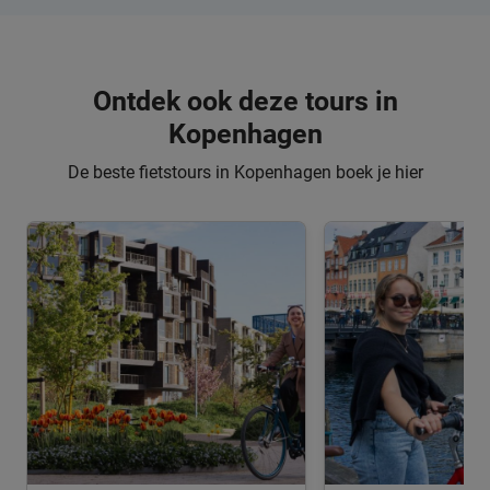
Ontdek ook deze tours in
Kopenhagen
De beste fietstours in Kopenhagen boek je hier