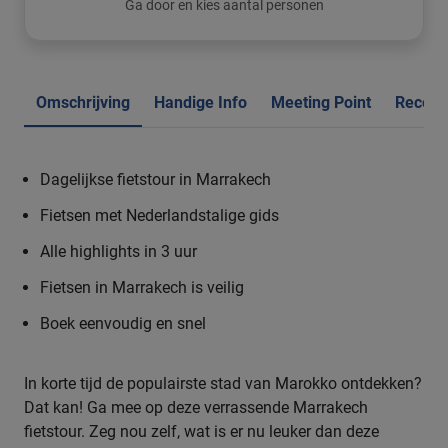
Ga door en kies aantal personen
Omschrijving
Handige Info
Meeting Point
Recens
Dagelijkse fietstour in Marrakech
Fietsen met Nederlandstalige gids
Alle highlights in 3 uur
Fietsen in Marrakech is veilig
Boek eenvoudig en snel
In korte tijd de populairste stad van Marokko ontdekken?
Dat kan! Ga mee op deze verrassende Marrakech
fietstour. Zeg nou zelf, wat is er nu leuker dan deze