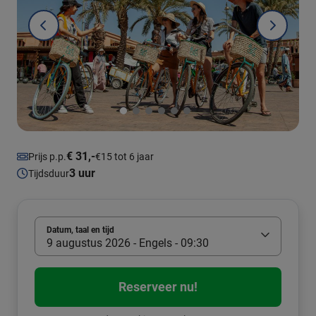
€ 31,-
Prijs p.p.
€15 tot 6 jaar
3 uur
Tijdsduur
Datum, taal en tijd
9 augustus 2026 - Engels - 09:30
Reserveer nu!