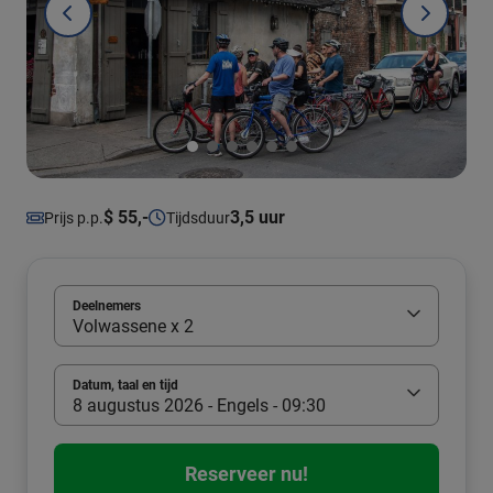
$ 55,-
3,5 uur
Prijs p.p.
Tijdsduur
Deelnemers
Volwassene x 2
Datum, taal en tijd
8 augustus 2026 - Engels - 09:30
Reserveer nu!