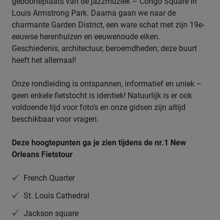
geboorteplaats van de jazzmuziek – Congo Square in
Louis Armstrong Park. Daarna gaan we naar de
charmante Garden District, een ware schat met zijn 19e-
eeuwse herenhuizen en eeuwenoude eiken.
Geschiedenis, architectuur, beroemdheden; deze buurt
heeft het allemaal!
Onze rondleiding is ontspannen, informatief en uniek –
geen enkele fietstocht is identiek! Natuurlijk is er ook
voldoende tijd voor foto’s en onze gidsen zijn altijd
beschikbaar voor vragen.
Deze hoogtepunten ga je zien tijdens de nr.1 New
Orleans Fietstour
French Quarter
St. Louis Cathedral
Jackson square