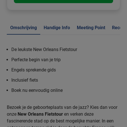
Omschrijving
Handige Info
Meeting Point
Recens
De leukste New Orleans Fietstour
Perfecte begin van je trip
Engels sprekende gids
Inclusief fiets
Boek nu eenvoudig online
Bezoek je de geboorteplaats van de jazz? Kies dan voor
onze
New Orleans Fietstour
en verken deze
fascinerende stad op de best mogelijke manier. In een