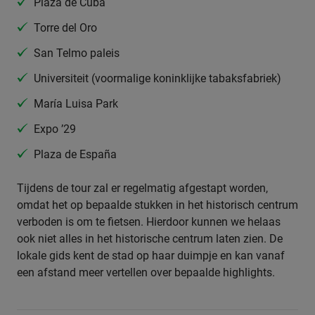
Plaza de Cuba
Torre del Oro
San Telmo paleis
Universiteit (voormalige koninklijke tabaksfabriek)
María Luisa Park
Expo ’29
Plaza de España
Tijdens de tour zal er regelmatig afgestapt worden,
omdat het op bepaalde stukken in het historisch centrum
verboden is om te fietsen. Hierdoor kunnen we helaas
ook niet alles in het historische centrum laten zien. De
lokale gids kent de stad op haar duimpje en kan vanaf
een afstand meer vertellen over bepaalde highlights.