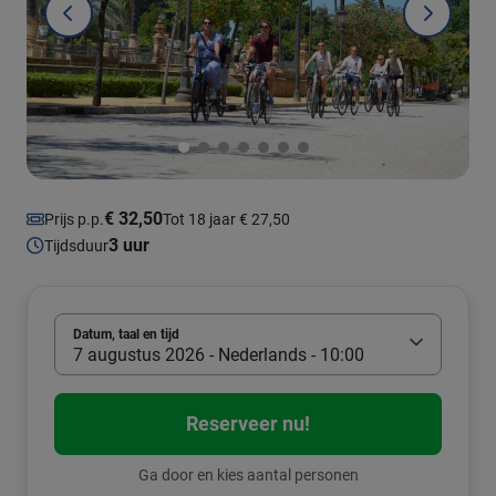
€ 32,50
Prijs p.p.
Tot 18 jaar € 27,50
3 uur
Tijdsduur
Datum, taal en tijd
7 augustus 2026 - Nederlands - 10:00
Reserveer nu!
Ga door en kies aantal personen