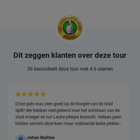
Dit zeggen klanten over deze tour
36 beoordeelt deze tour met 4.6 sterren
Onze gids was zeer goed op de hoogte van de stad
Split! We hebben veel geleerd over het ontstaan van de
stad vroeger en nu! Leuke plekjes bezocht. Helaas geen
hidden secrets deze keer maar voldoende leuke plekken
en goede tip voor lekker eten voor normale prijzen.
Johan Wullms