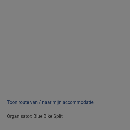
Toon route van / naar mijn accommodatie
Organisator: Blue Bike Split