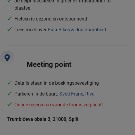
Je helpt investeren in groene infrastructuur ter
plaatse
Fietsen is gezond en ontspannend
Lees meer over
Baja Bikes & duurzaamheid
Meeting point
Details staan in de boekingsbevestiging
Parkeren in de buurt:
Sveti Frane, Riva
Online reserveren voor de tour is verplicht!
Trumbićeva obala 3, 21000, Split