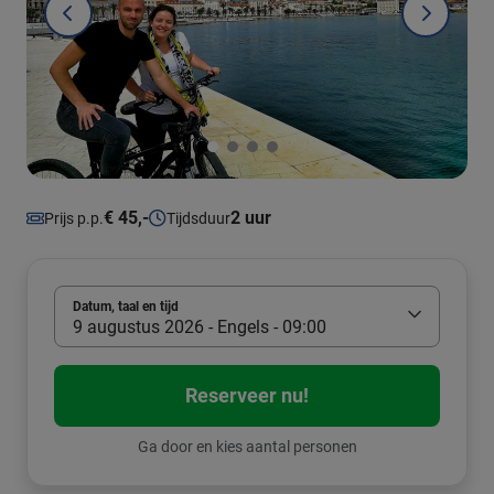
€ 45,-
2 uur
Prijs p.p.
Tijdsduur
Datum, taal en tijd
9 augustus 2026 - Engels - 09:00
Reserveer nu!
Ga door en kies aantal personen