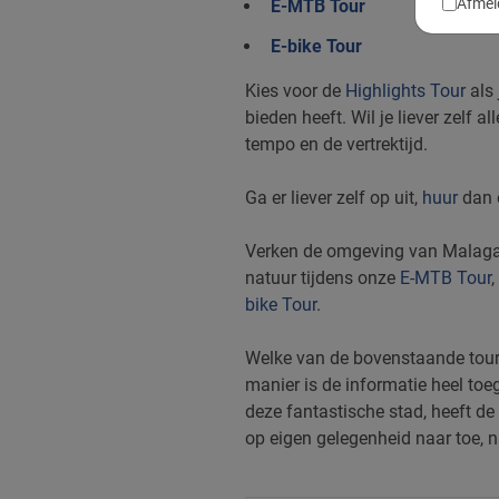
Afmel
E-MTB Tour
E-bike Tour
Kies voor de
Highlights Tour
als 
bieden heeft. Wil je liever zelf 
tempo en de vertrektijd.
Ga er liever zelf op uit,
huur
dan e
Verken de omgeving van Malaga o
natuur tijdens onze
E-MTB Tour
bike Tour
.
Welke van de bovenstaande tours 
manier is de informatie heel toe
deze fantastische stad, heeft de
op eigen gelegenheid naar toe, 