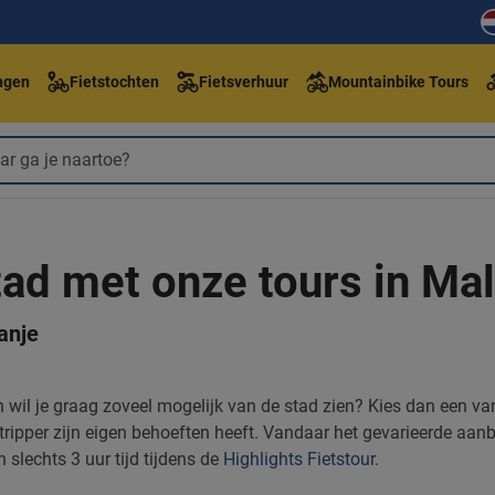
ngen
Fietstochten
Fietsverhuur
Mountainbike Tours
ad met onze tours in Ma
anje
n wil je graag zoveel mogelijk van de stad zien? Kies dan een v
entripper zijn eigen behoeften heeft. Vandaar het gevarieerde aa
 slechts 3 uur tijd tijdens de
Highlights Fietstour
.