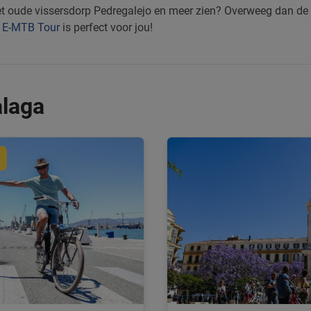
et oude vissersdorp Pedregalejo en meer zien? Overweeg dan de
e
E-MTB Tour
is perfect voor jou!
alaga