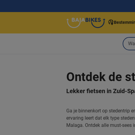
Bestemmi
Ontdek de st
Lekker fietsen in Zuid-Sp
Ga je binnenkort op stedentrip e
ervaring leert dat elk type sted
Malaga. Ontdek alle must-sees in