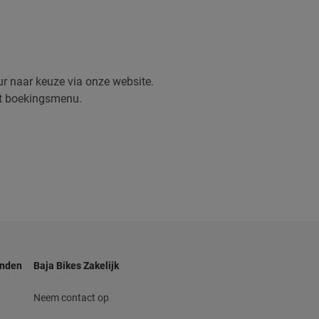
our naar keuze via onze website.
het boekingsmenu.
anden
Baja Bikes Zakelijk
Neem contact op