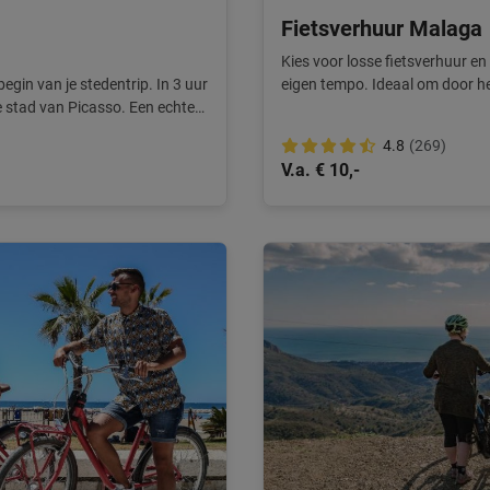
Fietsverhuur Malaga
Kies voor losse fietsverhuur en
egin van je stedentrip. In 3 uur
eigen tempo. Ideaal om door he
e stad van Picasso. Een echte
4.8
(269)
V.a. € 10,-