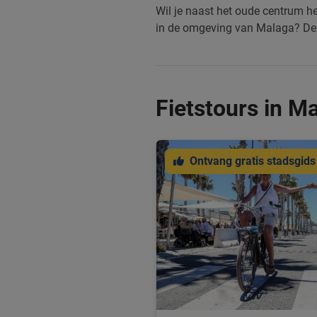
Wil je naast het oude centrum h
in de omgeving van Malaga? D
Fietstours in M
Ontvang gratis stadsgids