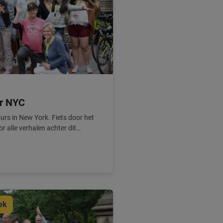
ur NYC
rs in New York. Fiets door het
r alle verhalen achter dit
ek