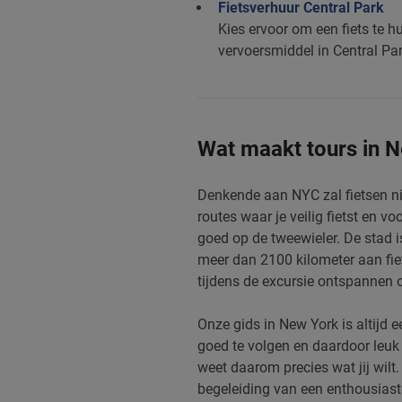
Fietsverhuur Central Park
Kies ervoor om een fiets te h
vervoersmiddel in Central Par
Wat maakt tours in N
Denkende aan NYC zal fietsen nie
routes waar je veilig fietst en v
goed op de tweewieler. De stad i
meer dan 2100 kilometer aan fiet
tijdens de excursie ontspannen op
Onze gids in New York is altijd 
goed te volgen en daardoor leuk 
weet daarom precies wat jij wilt.
begeleiding van een enthousiast