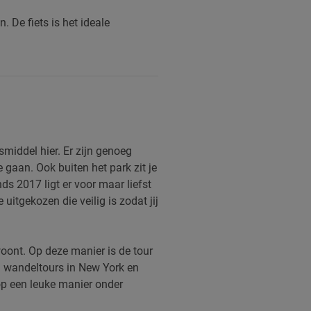
 De fiets is het ideale
smiddel hier. Er zijn genoeg
e gaan. Ook buiten het park zit je
ds 2017 ligt er voor maar liefst
itgekozen die veilig is zodat jij
woont. Op deze manier is de tour
en wandeltours in New York en
 op een leuke manier onder