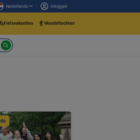
Nederlands
Inloggen
Fietsvakanties
Wandeltochten
ids