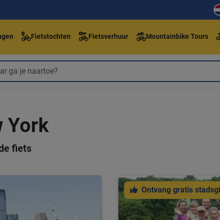
ngen
Fietstochten
Fietsverhuur
Mountainbike Tours
w York
de fiets
Ontvang gratis stadsg