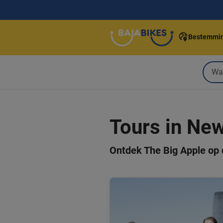
Bestemmi
Tours in Ne
Ontdek The Big Apple op 