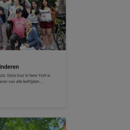
inderen
zin. Deze tour in New York is
ren van alle leeftijden.